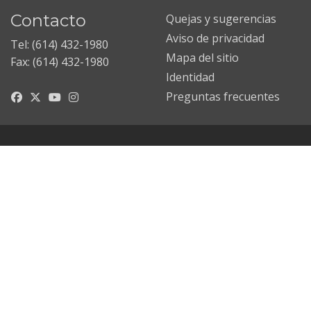
Contacto
Quejas y sugerencias
Aviso de privacidad
Tel: (614) 432-1980
Mapa del sitio
Fax: (614) 432-1980
Identidad
Preguntas frecuentes