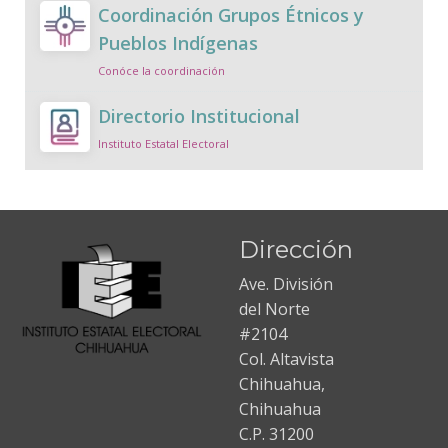
Coordinación Grupos Étnicos y
Pueblos Indígenas
Conóce la coordinación
Directorio Institucional
Instituto Estatal Electoral
Dirección
Ave. División
del Norte
#2104
Col. Altavista
Chihuahua,
Chihuahua
C.P. 31200