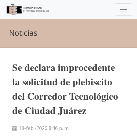
Noticias
Se declara improcedente
la solicitud de plebiscito
del Corredor Tecnológico
de Ciudad Juárez
18-feb.-2020 8:46 p. m.