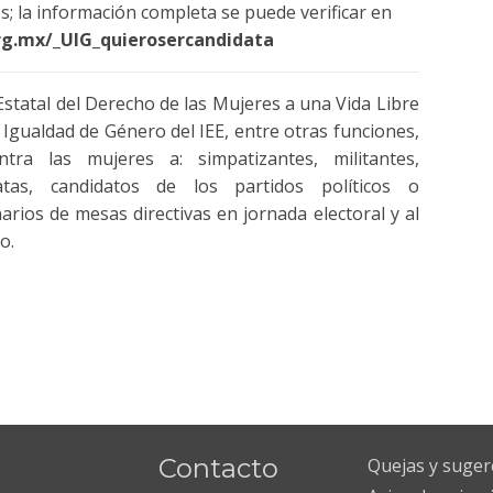
os; la información completa se puede verificar en
g.mx/_UIG_quierosercandidata
 Estatal del Derecho de las Mujeres a una Vida Libre
 Igualdad de Género del IEE, entre otras funciones,
ontra las mujeres a: simpatizantes, militantes,
datas, candidatos de los partidos políticos o
arios de mesas directivas en jornada electoral y al
o.
Contacto
Quejas y suger