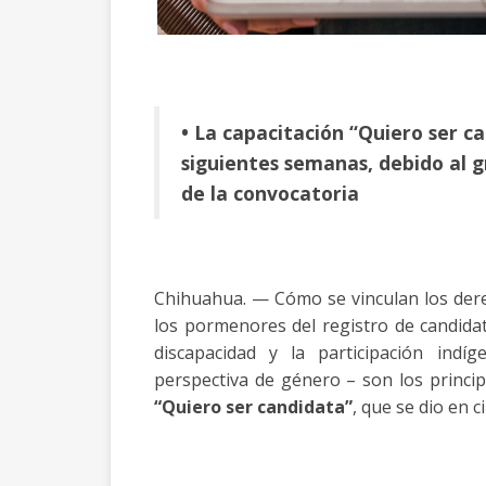
• La capacitación “Quiero ser c
siguientes semanas, debido al g
de la convocatoria
Chihuahua. — Cómo se vinculan los dere
los pormenores del registro de candidat
discapacidad y la participación ind
perspectiva de género – son los princi
“Quiero ser candidata”
, que se dio en 