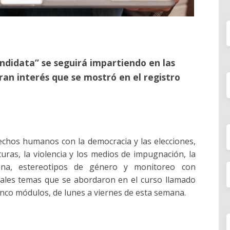
andidata” se seguirá impartiendo en las
ran interés que se mostró en el registro
chos humanos con la democracia y las elecciones,
uras, la violencia y los medios de impugnación, la
ígena, estereotipos de género y monitoreo con
pales temas que se abordaron en el curso llamado
cinco módulos, de lunes a viernes de esta semana.