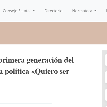
Consejo Estatal
Directorio
Normateca
 primera generación del
a política «Quiero ser