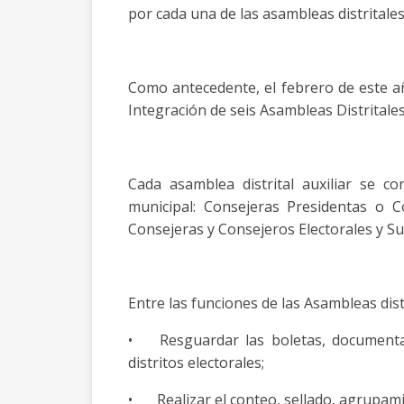
por cada una de las asambleas distritales 
Como antecedente, el febrero de este añ
Integración de seis Asambleas Distritales
Cada asamblea distrital auxiliar se
municipal: Consejeras Presidentas o Co
Consejeras y Consejeros Electorales y Su
Entre las funciones de las Asambleas distr
•
Resguardar las boletas, documenta
distritos electorales;
•
Realizar el conteo, sellado, agrupam