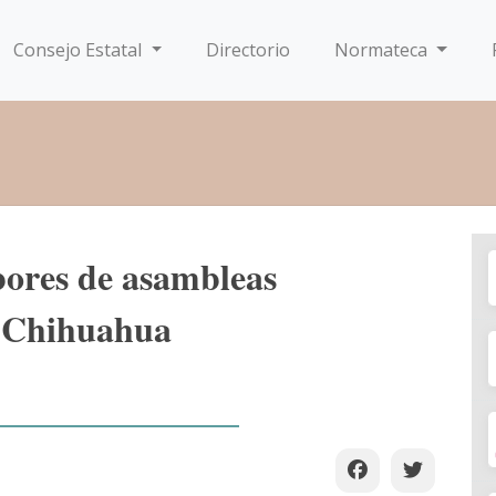
Consejo Estatal
Directorio
Normateca
bores de asambleas
 y Chihuahua