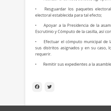
•
Resguardar los paquetes electora
electoral establecida para tal efecto;
•
Apoyar a la Presidencia de la asamb
Escrutinio y Cómputo de la casilla, así c
•
Efectuar el cómputo municipal de l
sus distritos asignados y en su caso, l
requerir.
•
Remitir sus expedientes a la asambl