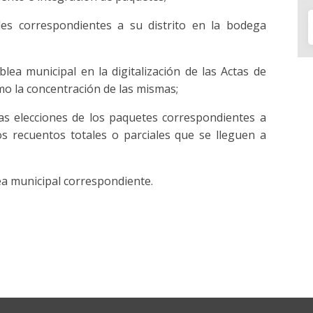
les correspondientes a su distrito en la bodega
lea municipal en la digitalización de las Actas de
omo la concentración de las mismas;
as elecciones de los paquetes correspondientes a
os recuentos totales o parciales que se lleguen a
ea municipal correspondiente.