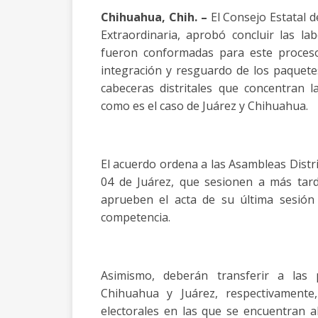
Chihuahua, Chih. –
El Consejo Estatal de
Extraordinaria, aprobó concluir las lab
fueron conformadas para este proceso
integración y resguardo de los paquete
cabeceras distritales que concentran la
como es el caso de Juárez y Chihuahua.
El acuerdo ordena a las Asambleas Distri
04 de Juárez, que sesionen a más tard
aprueben el acta de su última sesión
competencia.
Asimismo, deberán transferir a las 
Chihuahua y Juárez, respectivamente
electorales en las que se encuentran 