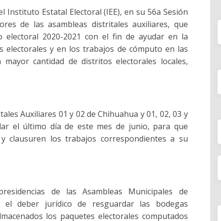
l Instituto Estatal Electoral (IEE), en su 56a Sesión
ores de las asambleas distritales auxiliares, que
 electoral 2020-2021 con el fin de ayudar en la
s electorales y en los trabajos de cómputo en las
 mayor cantidad de distritos electorales locales,
tales Auxiliares 01 y 02 de Chihuahua y 01, 02, 03 y
ar el último día de este mes de junio, para que
 y clausuren los trabajos correspondientes a su
presidencias de las Asambleas Municipales de
, el deber jurídico de resguardar las bodegas
almacenados los paquetes electorales computados