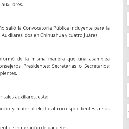
auxiliares.
o salió la Convocatoria Pública Incluyente para la
 Auxiliares: dos en Chihuahua y cuatro Juárez.
 conformó de la misma manera que una asamblea
nsejeros Presidentes; Secretarias o Secretarios;
plentes.
itales auxiliares, está:
ción y material electoral correspondientes a sus
iento e integración de paquetes;