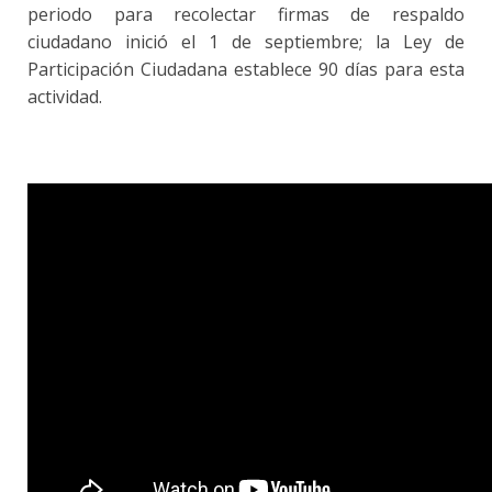
periodo para recolectar firmas de respaldo
ciudadano inició el 1 de septiembre; la Ley de
Participación Ciudadana establece 90 días para esta
actividad.