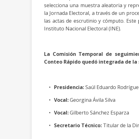
selecciona una muestra aleatoria y repre
la Jornada Electoral, a través de un pro
las actas de escrutinio y cómputo. Est
Instituto Nacional Electoral (INE).
La Comisión Temporal de seguimien
Conteo Rápido quedó integrada de la
•
Presidencia:
Saúl Eduardo Rodrígu
•
Vocal:
Georgina Ávila Silva
•
Vocal:
Gilberto Sánchez Esparza
•
Secretario Técnico:
Titular de la Di