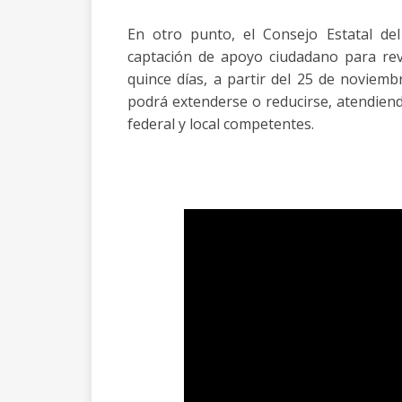
En otro punto, el Consejo Estatal de
captación de apoyo ciudadano para re
quince días, a partir del 25 de noviem
podrá extenderse o reducirse, atendiendo
federal y local competentes.