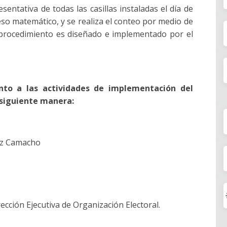
sentativa de todas las casillas instaladas el día de
ceso matemático, y se realiza el conteo por medio de
e procedimiento es diseñado e implementado por el
to a las actividades de implementación del
 siguiente manera:
ez Camacho
rección Ejecutiva de Organización Electoral.