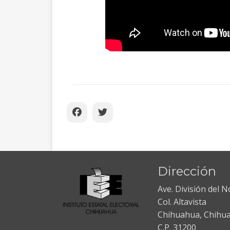
Dirección
Ave. División del 
Col. Altavista
Chihuahua, Chihu
C.P. 31200