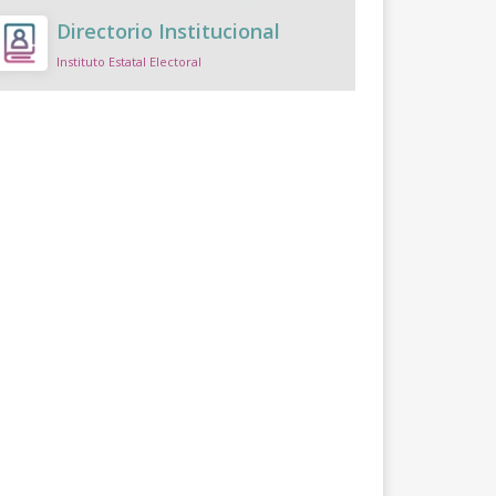
Directorio Institucional
Instituto Estatal Electoral