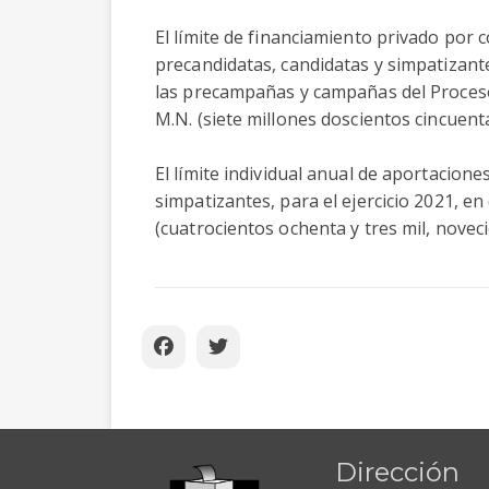
El límite de financiamiento privado por
precandidatas, candidatas y simpatizante
las precampañas y campañas del Proceso 
M.N. (siete millones doscientos cincuent
El límite individual anual de aportacion
simpatizantes, para el ejercicio 2021, en
(cuatrocientos ochenta y tres mil, noveci
Dirección