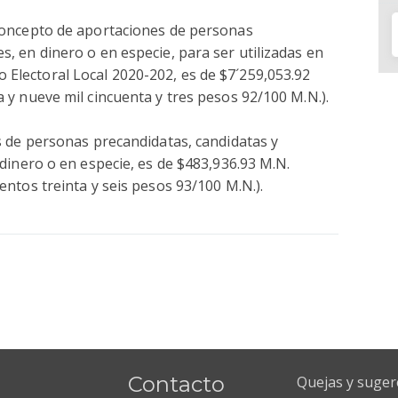
 concepto de aportaciones de personas
s, en dinero o en especie, para ser utilizadas en
Electoral Local 2020-202, es de $7´259,053.92
a y nueve mil cincuenta y tres pesos 92/100 M.N.).
es de personas precandidatas, candidatas y
 dinero o en especie, es de $483,936.93 M.N.
entos treinta y seis pesos 93/100 M.N.).
Contacto
Quejas y suger