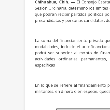
Chihuahua, Chih. —
El Consejo Estatal
Sesión Ordinaria, determinó los límites 
que podrán recibir partidos políticos po
precandidatas y personas candidatas, dur
La suma del financiamiento privado que
modalidades, incluido el autofinanciam
podrá ser superior al monto de finan
actividades ordinarias permanentes
específicas
En lo que se refiere al financiamiento 
militantes, en dinero o en especie, qued