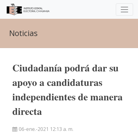
Noticias
Ciudadanía podrá dar su
apoyo a candidaturas
independientes de manera
directa
06-ene.-2021 12:13 a. m.