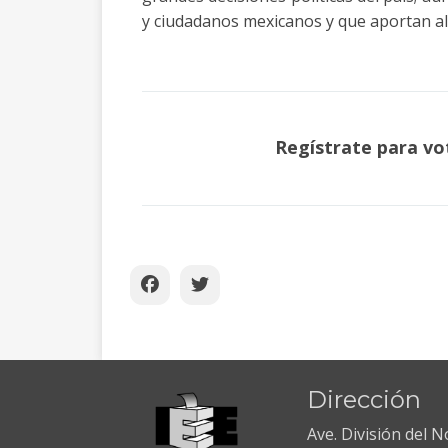
y ciudadanos mexicanos y que aportan al 
Regístrate para vo
Dirección
Ave. División del 