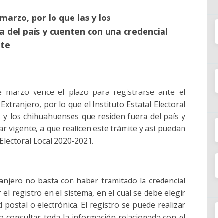
marzo, por lo que las y los
a del país y cuenten con una credencial
ite
 marzo vence el plazo para registrarse ante el
xtranjero, por lo que el Instituto Estatal Electoral
s y los chihuahuenses que residen fuera del país y
r vigente, a que realicen este trámite y así puedan
Electoral Local 2020-2021.
ranjero no basta con haber tramitado la credencial
 el registro en el sistema, en el cual se debe elegir
 postal o electrónica. El registro se puede realizar
o consultar toda la información relacionada con el