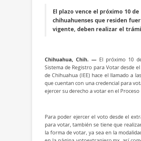
El plazo vence el próximo 10 de 
chihuahuenses que residen fuer
vigente, deben realizar el trám
Chihuahua, Chih. —
El próximo 10 de
Sistema de Registro para Votar desde el E
de Chihuahua (IEE) hace el llamado a la
que cuentan con una credencial para vota
ejercer su derecho a votar en el Proceso 
Para poder ejercer el voto desde el ext
para votar, también se tiene que realizar
la forma de votar, ya sea en la modalidad
en la página votoextranjero.mx, así com