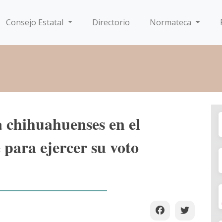
Consejo Estatal
Directorio
Normateca
 chihuahuenses en el
e para ejercer su voto