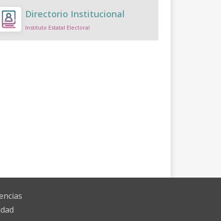
Directorio Institucional
Instituto Estatal Electoral
encias
idad