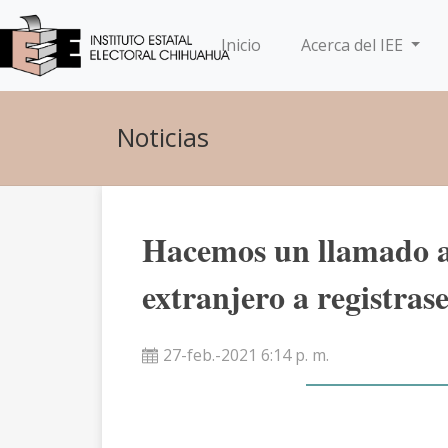
(current)
Inicio
Acerca del IEE
Noticias
Hacemos un llamado a
extranjero a registras
27-feb.-2021 6:14 p. m.