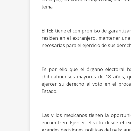
tema.
El IEE tiene el compromiso de garantizar
residen en el extranjero, mantener una
necesarias para el ejercicio de sus derech
Es por ello que el órgano electoral h
chihuahuenses mayores de 18 años, qu
ejercer su derecho al voto en el proce
Estado.
Las y los mexicanos tienen la oportun
encuentren. Ejercer el voto desde el e
grandes decisiones políticas del país; a