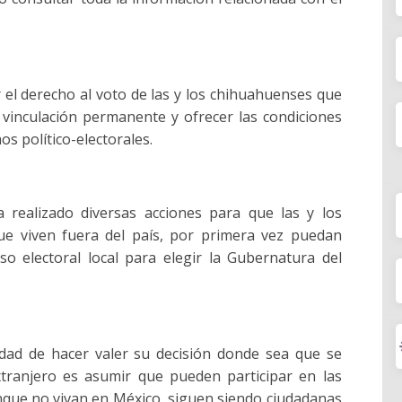
 el derecho al voto de las y los chihuahuenses que
 vinculación permanente y ofrecer las condiciones
os político-electorales.
a realizado diversas acciones para que las y los
e viven fuera del país, por primera vez puedan
so electoral local para elegir la Gubernatura del
idad de hacer valer su decisión donde sea que se
xtranjero es asumir que pueden participar en las
unque no vivan en México, siguen siendo ciudadanas