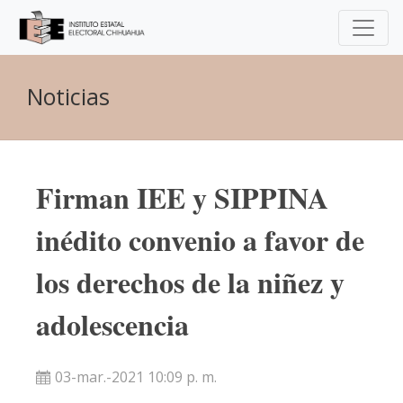
Noticias
Firman IEE y SIPPINA
inédito convenio a favor de
los derechos de la niñez y
adolescencia
03-mar.-2021 10:09 p. m.