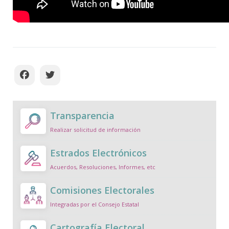
Transparencia
Realizar solicitud de información
Estrados Electrónicos
Acuerdos, Resoluciones, Informes, etc
Comisiones Electorales
Integradas por el Consejo Estatal
Cartografía Electoral