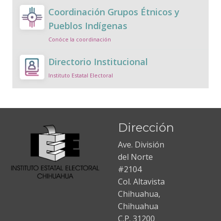
Coordinación Grupos Étnicos y
Pueblos Indígenas
Conóce la coordinación
Directorio Institucional
Instituto Estatal Electoral
Dirección
Ave. División
del Norte
#2104
Col. Altavista
Chihuahua,
Chihuahua
C.P. 31200