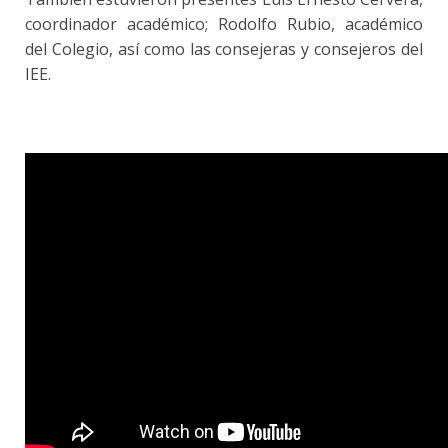
coordinador académico; Rodolfo Rubio, académico
del Colegio, así como las consejeras y consejeros del
IEE.