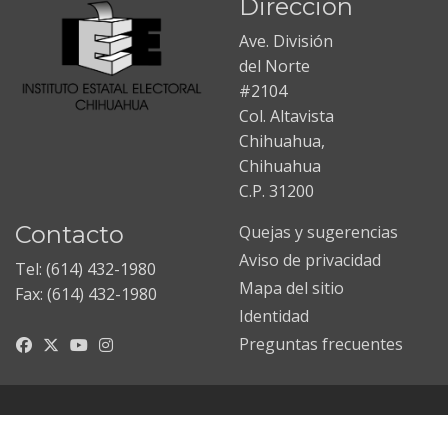
Dirección
Ave. División
del Norte
#2104
Col. Altavista
Chihuahua,
Chihuahua
C.P. 31200
Contacto
Quejas y sugerencias
Aviso de privacidad
Tel: (614) 432-1980
Mapa del sitio
Fax: (614) 432-1980
Identidad
Preguntas frecuentes