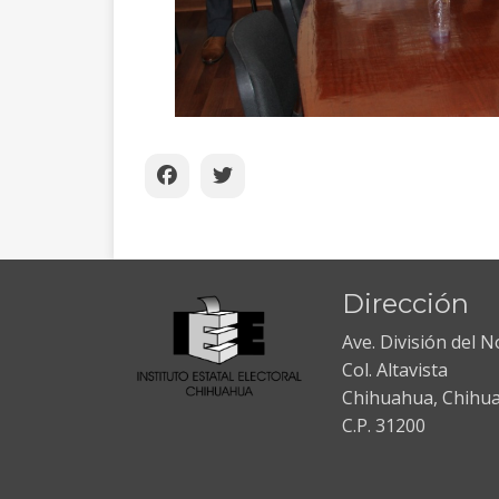
Dirección
Ave. División del 
Col. Altavista
Chihuahua, Chihu
C.P. 31200