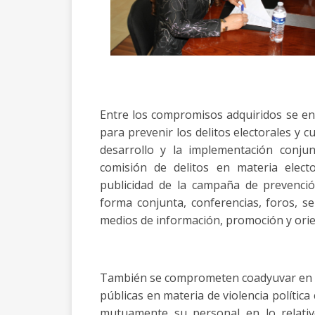
Entre los compromisos adquiridos se en
para prevenir los delitos electorales y cu
desarrollo y la implementación conju
comisión de delitos en materia elect
publicidad de la campaña de prevención
forma conjunta, conferencias, foros, s
medios de información, promoción y orien
También se comprometen coadyuvar en la 
públicas en materia de violencia polític
mutuamente su personal en lo relativo