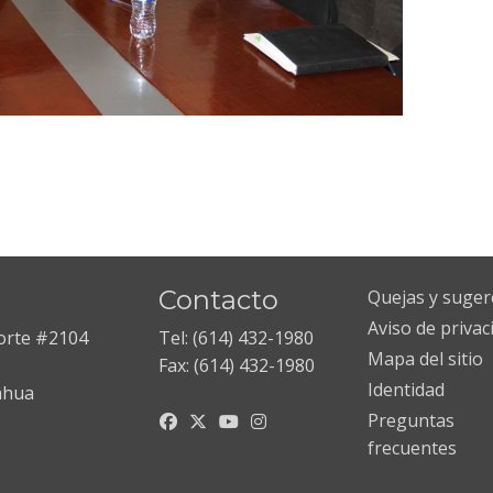
Contacto
Quejas y suger
Aviso de privac
Norte #2104
Tel: (614) 432-1980
Mapa del sitio
Fax: (614) 432-1980
Identidad
ahua
Preguntas
frecuentes