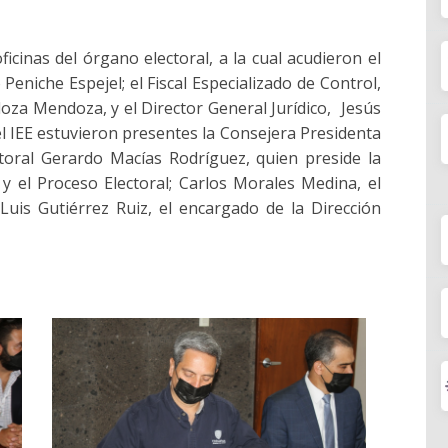
ficinas del órgano electoral, a la cual acudieron el
Peniche Espejel; el Fiscal Especializado de Control,
oza Mendoza, y el Director General Jurídico, Jesús
l IEE estuvieron presentes la Consejera Presidenta
ctoral Gerardo Macías Rodríguez, quien preside la
y el Proceso Electoral; Carlos Morales Medina, el
 Luis Gutiérrez Ruiz, el encargado de la Dirección