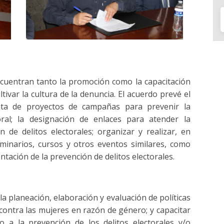
cuentran tanto la promoción como la capacitación
ltivar la cultura de la denuncia. El acuerdo prevé el
nta de proyectos de campañas para prevenir la
oral; la designación de enlaces para atender la
 de delitos electorales; organizar y realizar, en
eminarios, cursos y otros eventos similares, como
tación de la prevención de delitos electorales.
planeación, elaboración y evaluación de políticas
a contra las mujeres en razón de género; y capacitar
 a la prevención de los delitos electorales y/o