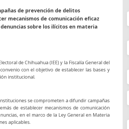
pañas de prevención de delitos
cer mecanismos de comunicación eficaz
denuncias sobre los ilícitos en materia
Electoral de Chihuahua (IEE) y la Fiscalía General del
onvenio con el objetivo de establecer las bases y
n institucional.
instituciones se comprometen a difundir campañas
 además de establecer mecanismos de comunicación
enuncias, en el marco de la Ley General en Materia
nes aplicables.