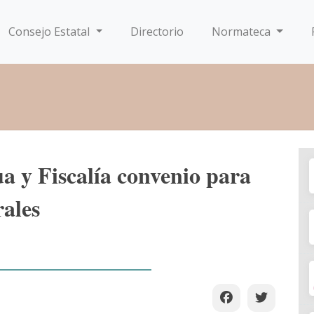
Consejo Estatal
Directorio
Normateca
 y Fiscalía convenio para
rales