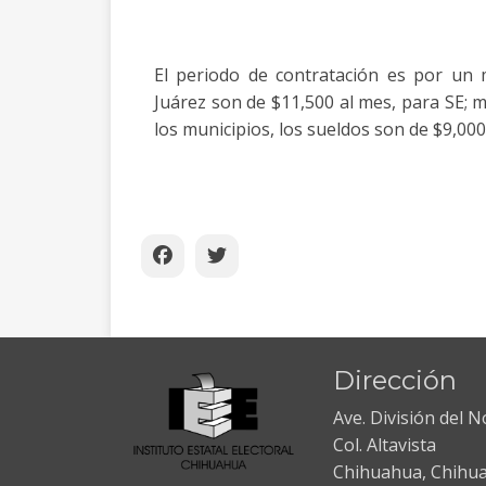
El periodo de contratación es por un
Juárez son de $11,500 al mes, para SE; m
los municipios, los sueldos son de $9,00
Dirección
Ave. División del 
Col. Altavista
Chihuahua, Chihu