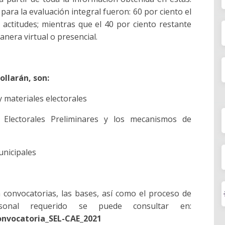
ara la evaluación integral fueron: 60 por ciento el
actitudes; mientras que el 40 por ciento restante
anera virtual o presencial.
ollarán, son:
y materiales electorales
Electorales Preliminares y los mecanismos de
unicipales
 convocatorias, las bases, así como el proceso de
rsonal requerido se puede consultar en:
onvocatoria_SEL-CAE_2021