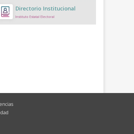
Directorio Institucional
Instituto Estatal Electoral
encias
idad