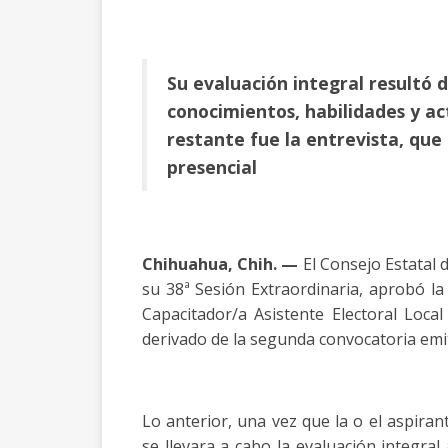
Su evaluación integral resultó 
conocimientos, habilidades y ac
restante fue la entrevista, que
presencial
Chihuahua, Chih. —
El Consejo Estatal d
su 38ª Sesión Extraordinaria, aprobó la 
Capacitador/a Asistente Electoral Local
derivado de la segunda convocatoria emit
Lo anterior, una vez que la o el aspiran
se llevara a cabo la evaluación integral