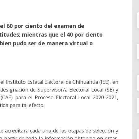
del 60 por ciento del examen de
titudes; mientras que el 40 por ciento
 bien pudo ser de manera virtual o
el Instituto Estatal Electoral de Chihuahua (IEE), en
designación de Supervisor/a Electoral Local (SE) y
 (CAE) para el Proceso Electoral Local 2020-2021,
ida para tal efecto.
te acreditara cada una de las etapas de selección y
 a partir de toda la información obtenida en estas.