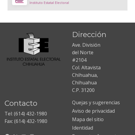
Instituto Estatal Electoral
Dirección
Ave. División
del Norte
#2104
Col. Altavista
Chihuahua,
Chihuahua
C.P. 31200
Contacto
Quejas y sugerencias
Aviso de privacidad
Tel: (614) 432-1980
Mapa del sitio
Fax: (614) 432-1980
Identidad