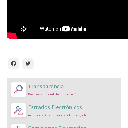
Transparencia
Realizar solicitud de información
Estrados Electrónicos
Acuerdos, Resoluciones, Informes, etc