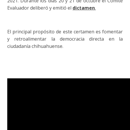
2021. Durante los días 20 y 21 de octubre el Comité
Evaluador deliberó y emitió el
dictamen
.
El principal propósito de este certamen es fomentar
y retroalimentar la democracia directa en la
ciudadanía chihuahuense.