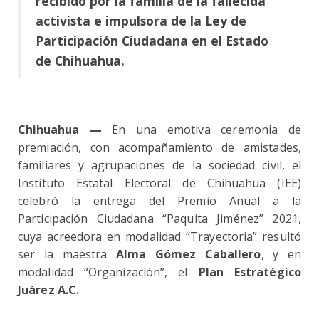
recibido por la familia de la fallecida
activista e impulsora de la Ley de
Participación Ciudadana en el Estado
de Chihuahua.
Chihuahua
—
En una emotiva ceremonia de
premiación, con acompañamiento de amistades,
familiares y agrupaciones de la sociedad civil, el
Instituto Estatal Electoral de Chihuahua (IEE)
celebró la entrega del Premio Anual a la
Participación Ciudadana “Paquita Jiménez” 2021,
cuya acreedora en modalidad “Trayectoria” resultó
ser la maestra
Alma Gómez Caballero
, y en
modalidad “Organización”, el
Plan Estratégico
Juárez A.C.