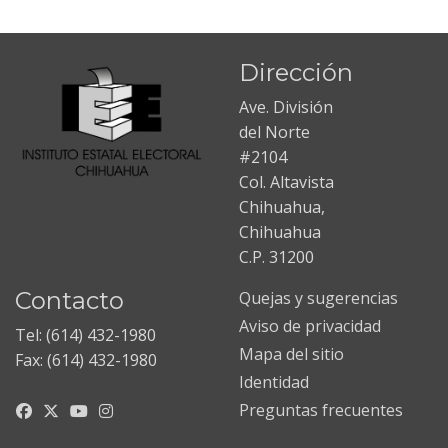
Dirección
Ave. División
del Norte
#2104
Col. Altavista
Chihuahua,
Chihuahua
C.P. 31200
Contacto
Quejas y sugerencias
Aviso de privacidad
Tel: (614) 432-1980
Mapa del sitio
Fax: (614) 432-1980
Identidad
Preguntas frecuentes