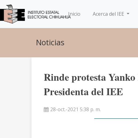
(current)
Inicio
Acerca del IEE
Noticias
Rinde protesta Yanko
Presidenta del IEE
28-oct.-2021 5:38 p. m.