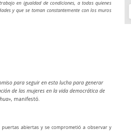
trabajo en igualdad de condiciones, a todas quienes
dades y que se toman constantemente con los muros
romiso para seguir en esta lucha para generar
ación de las mujeres en la vida democrática de
ahua»
, manifestó.
e puertas abiertas y se comprometió a observar y