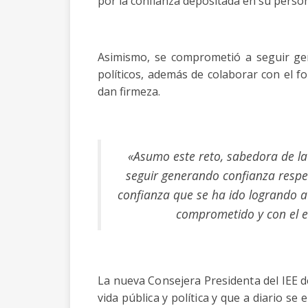
por la confianza depositada en su perso
Asimismo, se comprometió a seguir gen
políticos, además de colaborar con el fo
dan firmeza.
«Asumo este reto, sabedora de la 
seguir generando confianza respe
confianza que se ha ido logrando a
comprometido y con el e
La nueva Consejera Presidenta del IEE de
vida pública y política y que a diario se 