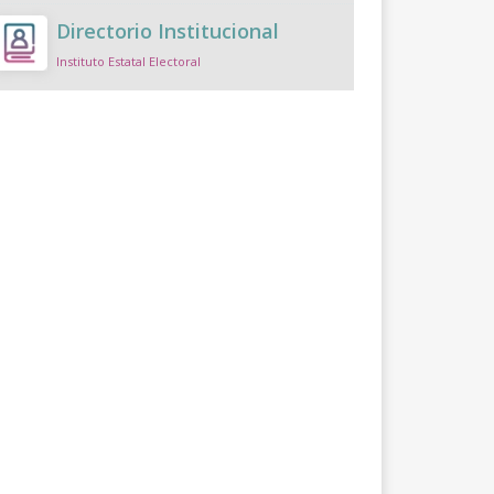
Directorio Institucional
Instituto Estatal Electoral