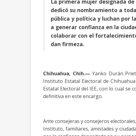
La primera mujer designada de 
dedicó su nombramiento a todas
pública y política y luchan por
a generar confianza en la ciuda
colaborar con el fortalecimiento
dan firmeza.
Chihuahua, Chih.—
Yanko Durán Prieto
Instituto Estatal Electoral de Chihuahua
Estatal Electoral del IEE, con lo cual s
definitiva en este encargo.
Ante consejeras y consejeros electorales
Instituto, familiares, amistades y ciuda