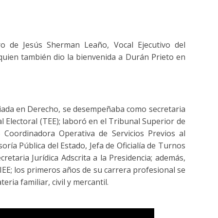
ro de Jesús Sherman Leaño, Vocal Ejecutivo del
 quien también dio la bienvenida a Durán Prieto en
nciada en Derecho, se desempeñaba como secretaria
l Electoral (TEE); laboró en el Tribunal Superior de
 Coordinadora Operativa de Servicios Previos al
nsoría Pública del Estado, Jefa de Oficialía de Turnos
ecretaria Jurídica Adscrita a la Presidencia; además,
 IEE; los primeros años de su carrera profesional se
eria familiar, civil y mercantil.