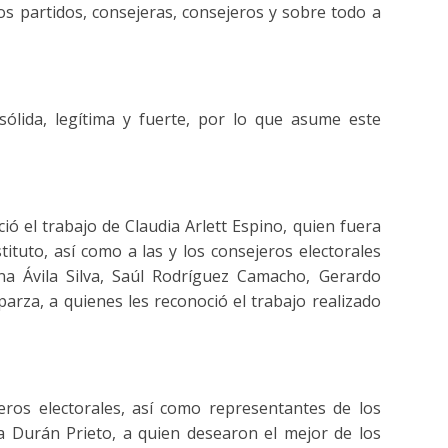
os partidos, consejeras, consejeros y sobre todo a
sólida, legítima y fuerte, por lo que asume este
ció el trabajo de Claudia Arlett Espino, quien fuera
tituto, así como a las y los consejeros electorales
na Ávila Silva, Saúl Rodríguez Camacho, Gerardo
arza, a quienes les reconoció el trabajo realizado
eros electorales, así como representantes de los
 a Durán Prieto, a quien desearon el mejor de los