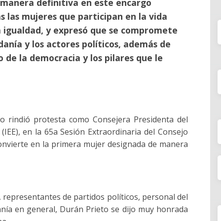
manera definitiva en este encargo
 las mujeres que participan en la vida
 la igualdad, y expresó que se compromete
danía y los actores políticos, además de
 de la democracia y los pilares que le
 rindió protesta como Consejera Presidenta del
 (IEE), en la 65a Sesión Extraordinaria del Consejo
e convierte en la primera mujer designada de manera
, representantes de partidos políticos, personal del
danía en general, Durán Prieto se dijo muy honrada