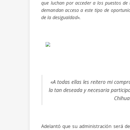
que luchan por acceder a los puestos de 
demandan acceso a este tipo de oportuni
de la desigualdad».
«A todas ellas les reitero mi comp
la tan deseada y necesaria particip
Chihu
Adelantó que su administración será d