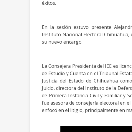
éxitos.
En la sesión estuvo presente Alejand
Instituto Nacional Electoral Chihuahua,
su nuevo encargo.
La Consejera Presidenta del IEE es lice
de Estudio y Cuenta en el Tribunal Estata
Justicia del Estado de Chihuahua como
Juicio, directora del Instituto de la Defe
de Primera Instancia Civil y Familiar y S
fue asesora de consejería electoral en el
enfocó en el litigio, principalmente en mat