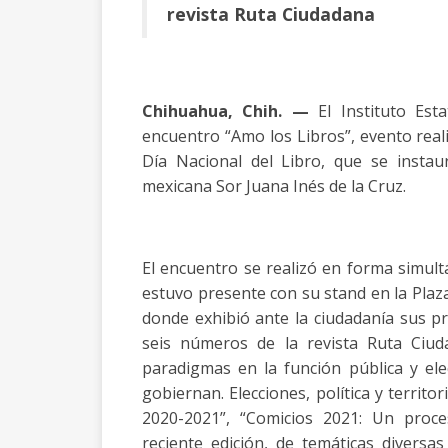
revista Ruta Ciudadana
Chihuahua, Chih. —
El Instituto Esta
encuentro “Amo los Libros”, evento reali
Día Nacional del Libro, que se instau
mexicana Sor Juana Inés de la Cruz.
El encuentro se realizó en forma simult
estuvo presente con su stand en la Plaza
donde exhibió ante la ciudadanía sus pr
seis números de la revista Ruta Ciu
paradigmas en la función pública y ele
gobiernan. Elecciones, política y territ
2020-2021”, “Comicios 2021: Un proce
reciente edición, de temáticas diversa