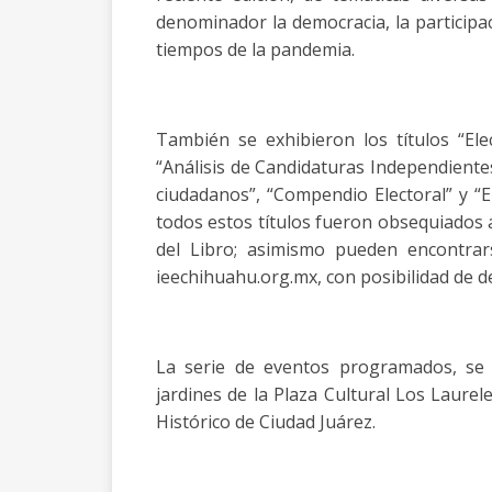
denominador la democracia, la participac
tiempos de la pandemia.
También se exhibieron los títulos “Ele
“Análisis de Candidaturas Independientes
ciudadanos”, “Compendio Electoral” y “
todos estos títulos fueron obsequiados a 
del Libro; asimismo pueden encontrars
ieechihuahu.org.mx, con posibilidad de d
La serie de eventos programados, se 
jardines de la Plaza Cultural Los Laurele
Histórico de Ciudad Juárez.