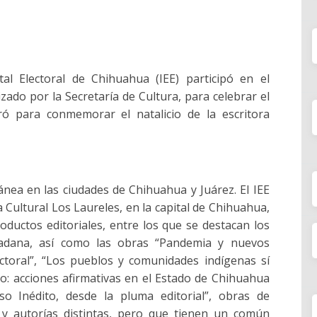
tal Electoral de Chihuahua (IEE) participó en el
zado por la Secretaría de Cultura, para celebrar el
ró para conmemorar el natalicio de la escritora
ánea en las ciudades de Chihuahua y Juárez. El IEE
 Cultural Los Laureles, en la capital de Chihuahua,
oductos editoriales, entre los que se destacan los
dadana, así como las obras “Pandemia y nuevos
ctoral”, “Los pueblos y comunidades indígenas sí
orio: acciones afirmativas en el Estado de Chihuahua
so Inédito, desde la pluma editorial”, obras de
s y autorías distintas, pero que tienen un común