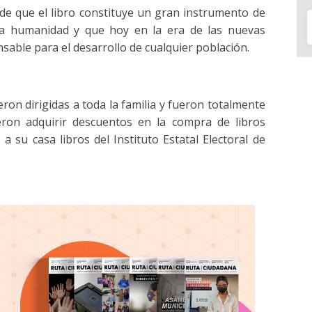
de que el libro constituye un gran instrumento de
e la humanidad y que hoy en la era de las nuevas
sable para el desarrollo de cualquier población.
eron dirigidas a toda la familia y fueron totalmente
ieron adquirir descuentos en la compra de libros
 su casa libros del Instituto Estatal Electoral de