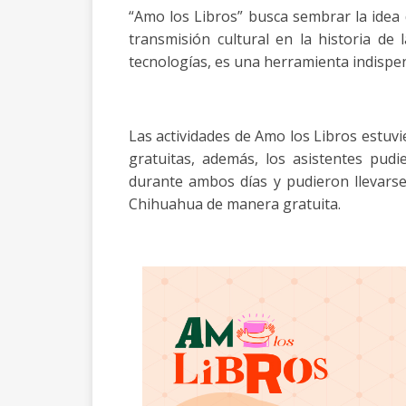
“Amo los Libros” busca sembrar la idea 
transmisión cultural en la historia d
tecnologías, es una herramienta indispen
Las actividades de Amo los Libros estuvi
gratuitas, además, los asistentes pud
durante ambos días y pudieron llevarse a
Chihuahua de manera gratuita.