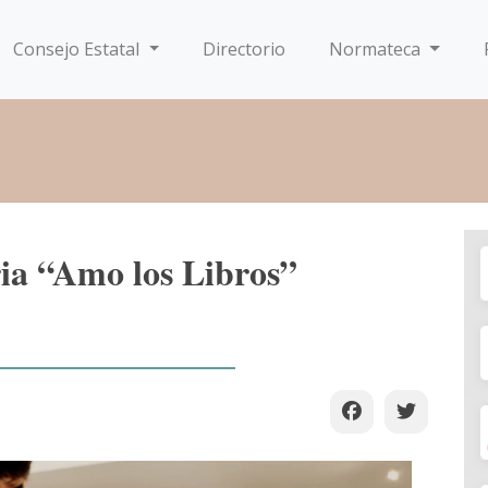
Consejo Estatal
Directorio
Normateca
ria “Amo los Libros”