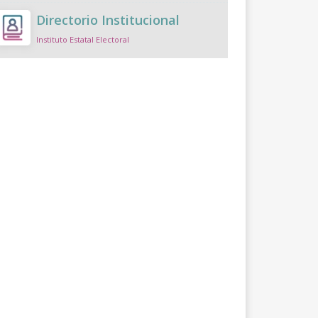
Directorio Institucional
Instituto Estatal Electoral