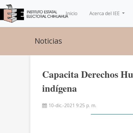
(current)
Inicio
Acerca del IEE
Noticias
Capacita Derechos Hu
indígena
10-dic.-2021 9:25 p. m.