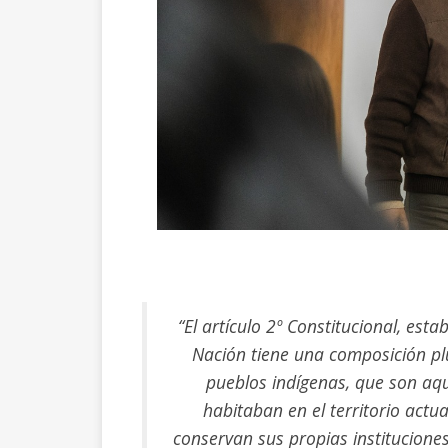
“El artículo 2º Constitucional, es
Nación tiene una composición plu
pueblos indígenas, que son aq
habitaban en el territorio actual
conservan sus propias instituciones 