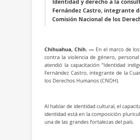
Identidad y derecho a la consul
Fernández Castro, integrante de
Comisión Nacional de los Dere
Chihuahua, Chih. —
En el marco de los
contra la violencia de género, personal 
atendió la capacitación “Identidad indí
Fernández Castro, integrante de la Cuar
los Derechos Humanos (CNDH).
Al hablar de identidad cultural, el capa
identidad está en la composición pluricu
una de las grandes fortalezas del país.