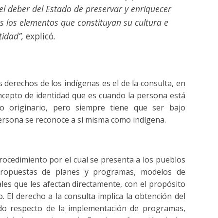
 el deber del Estado de preservar y enriquecer
s los elementos que constituyan su cultura e
tidad”,
explicó
.
 derechos de los indígenas es el de la consulta, en
ncepto de identidad que es cuando la persona está
o originario, pero siempre tiene que ser bajo
persona se reconoce a sí misma como indígena.
 procedimiento por el cual se presenta a los pueblos
 propuestas de planes y programas, modelos de
nales que les afectan directamente, con el propósito
 El derecho a la consulta implica la obtención del
ado respecto de la implementación de programas,