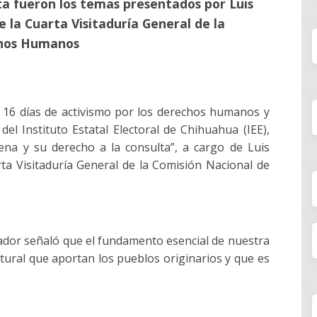
ta fueron los temas presentados por Luis
 la Cuarta Visitaduría General de la
chos Humanos
 16 días de activismo por los derechos humanos y
del Instituto Estatal Electoral de Chihuahua (IEE),
gena y su derecho a la consulta”, a cargo de Luis
ta Visitaduría General de la Comisión Nacional de
citador señaló que el fundamento esencial de nuestra
ltural que aportan los pueblos originarios y que es