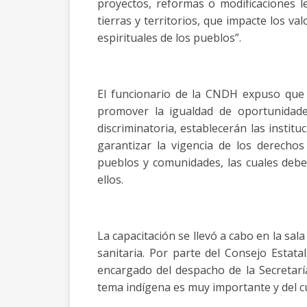
proyectos, reformas o modificaciones le
tierras y territorios, que impacte los valo
espirituales de los pueblos”.
El funcionario de la CNDH expuso que l
promover la igualdad de oportunidades
discriminatoria, establecerán las instit
garantizar la vigencia de los derechos
pueblos y comunidades, las cuales deb
ellos.
La capacitación se llevó a cabo en la sal
sanitaria. Por parte del Consejo Estat
encargado del despacho de la Secretaría
tema indígena es muy importante y del c