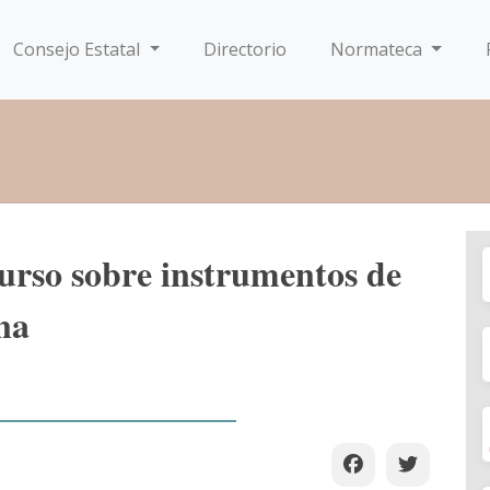
Consejo Estatal
Directorio
Normateca
curso sobre instrumentos de
na