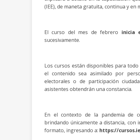
(IEE), de maneta gratuita, continua y en 
El curso del mes de febrero
inicia
sucesivamente.
Los cursos están disponibles para todo
el contenido sea asimilado por pers
electorales o de participación ciudad
asistentes obtendrán una constancia.
En el contexto de la pandemia de co
brindando únicamente a distancia, con in
formato, ingresando a:
https://cursos.