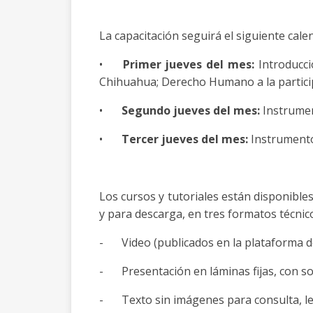
La capacitación seguirá el siguiente cale
•
Primer jueves del mes:
Introducci
Chihuahua; Derecho Humano a la partici
•
Segundo jueves del mes:
Instrument
•
Tercer jueves del mes:
Instrumento
Los cursos y tutoriales están disponibles
y para descarga, en tres formatos técnic
-
Video (publicados en la plataforma 
-
Presentación en láminas fijas, con so
-
Texto sin imágenes para consulta, l