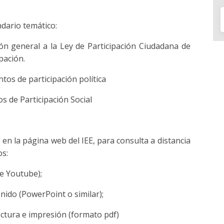
ndario temático:
ón general a la Ley de Participación Ciudadana de
pación.
os de participación política
s de Participación Social
 en la página web del IEE, para consulta a distancia
os:
de Youtube);
nido (PowerPoint o similar);
ectura e impresión (formato pdf)