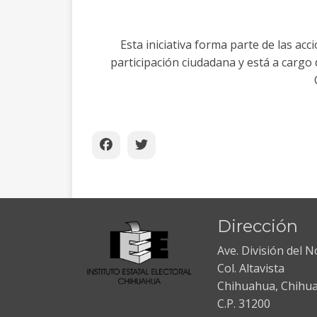
Esta iniciativa forma parte de las ac
participación ciudadana y está a cargo 
Dirección
Ave. División del 
Col. Altavista
Chihuahua, Chihu
C.P. 31200