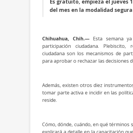
Es gratuito, empieza el jueves 
del mes en la modalidad segura 
Chihuahua, Chih.—
Esta semana ya 
participación ciudadana. Plebiscito,
ciudadana son los mecanismos de partic
para aprobar o rechazar las decisiones 
Además, existen otros diez instrumentos
tomar parte activa e incidir en las polít
reside.
Cómo, dónde, cuándo, en qué términos s
explicará a detalle en la capacitación qu