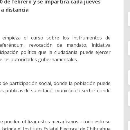
10 de febrero y se impartirá cada jueves
a distancia
empieza el curso sobre los instrumentos de
 referéndum, revocación de mandato, iniciativa
ipación política que la ciudadanía puede ejercer
de las autoridades gubernamentales.
 de participación social, donde la población puede
icas públicas de su estado, municipio o sector donde
e pueden utilizar estos mecanismos – todo esto se
e brinda el Instituto Estatal Electoral de Chihuahua