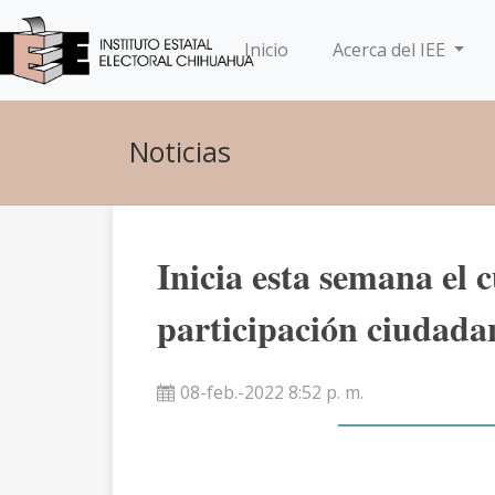
(current)
Inicio
Acerca del IEE
Noticias
Inicia esta semana el 
participación ciudada
08-feb.-2022 8:52 p. m.