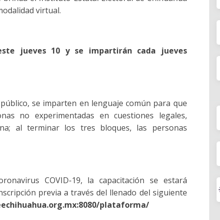
modalidad virtual.
 este jueves 10 y se impartirán cada jueves
 público, se imparten en lenguaje común para que
onas no experimentadas en cuestiones legales,
ana; al terminar los tres bloques, las personas
ronavirus COVID-19, la capacitación se estará
scripción previa a través del llenado del siguiente
ieechihuahua.org.mx:8080/plataforma/