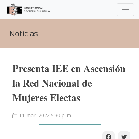
Noticias
Presenta IEE en Ascensión
la Red Nacional de
Mujeres Electas
11-mar.-2022 5:30 p. m.