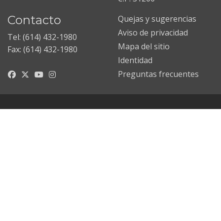
Contacto
Quejas y sugerencias
Aviso de privacidad
Tel: (614) 432-1980
Mapa del sitio
Fax: (614) 432-1980
Identidad
Preguntas frecuentes