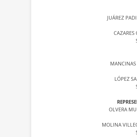
JUÁREZ PAD
CAZARES 
MANCINAS 
LÓPEZ S
REPRES
OLVERA MU
MOLINA VILLE