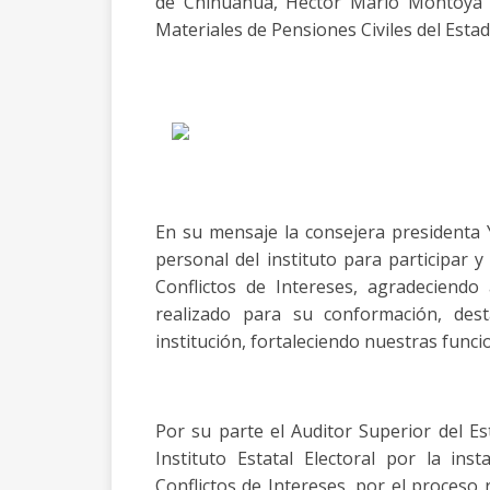
de Chihuahua, Héctor Mario Montoya E
Materiales de Pensiones Civiles del Est
En su mensaje la consejera presidenta 
personal del instituto para participar 
Conflictos de Intereses, agradeciend
realizado para su conformación, des
institución, fortaleciendo nuestras funci
Por su parte el Auditor Superior del Est
Instituto Estatal Electoral por la in
Conflictos de Intereses, por el proceso 