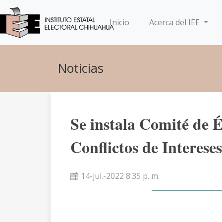
(current)
Inicio
Acerca del IEE
Noticias
Se instala Comité de É
Conflictos de Interese
14-jul.-2022 8:35 p. m.