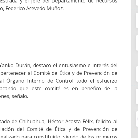
strada y el Jefe del Departamento de Recursos
ado, Federico Acevedo Muñoz.
Yanko Durán, destaco el entusiasmo e interés del
y pertenecer al Comité de Ética y de Prevención de
o al Órgano Interno de Control todo el esfuerzo
tacando que este comité es en benéfico de la
ones, señalo.
ado de Chihuahua, Héctor Acosta Félix, felicito al
stalación del Comité de Ética y de Prevención de
realizado para constituirlo, siendo de los primeros