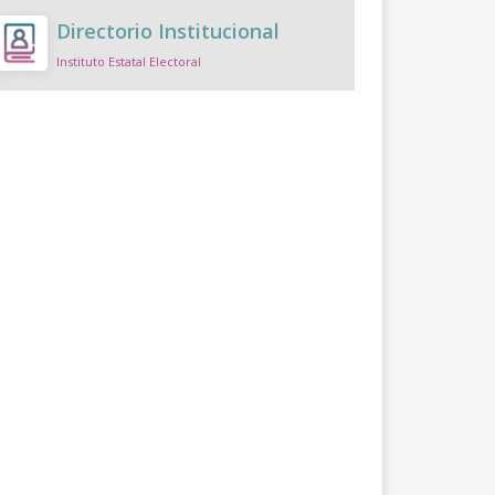
Directorio Institucional
Instituto Estatal Electoral