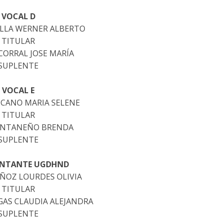
VOCAL D
ILLA WERNER ALBERTO
TITULAR
CORRAL JOSE MARÍA
SUPLENTE
VOCAL E
CANO MARIA SELENE
TITULAR
ANTANEÑO BRENDA
SUPLENTE
ENTANTE UGDHND
ÑOZ LOURDES OLIVIA
TITULAR
GAS CLAUDIA ALEJANDRA
SUPLENTE