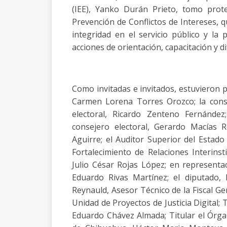
(IEE), Yanko Durán Prieto, tomo prot
Prevención de Conflictos de Intereses, q
integridad en el servicio público y la 
acciones de orientación, capacitación y d
Como invitadas e invitados, estuvieron p
Carmen Lorena Torres Orozco; la consej
electoral, Ricardo Zenteno Fernández;
consejero electoral, Gerardo Macías R
Aguirre; el Auditor Superior del Estado
Fortalecimiento de Relaciones Interinst
Julio César Rojas López; en representa
Eduardo Rivas Martínez; el diputado, 
Reynauld, Asesor Técnico de la Fiscal G
Unidad de Proyectos de Justicia Digital;
Eduardo Chávez Almada; Titular el Órga