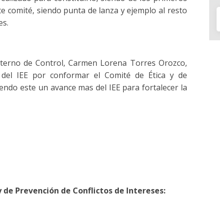
 comité, siendo punta de lanza y ejemplo al resto
es.
Interno de Control, Carmen Lorena Torres Orozco,
l del IEE por conformar el Comité de Ética y de
iendo este un avance mas del IEE para fortalecer la
y de Prevención de Conflictos de Intereses: