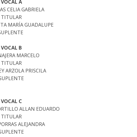
VOCAL A
AS CELIA GABRIELA
TITULAR
TA MARÍA GUADALUPE
SUPLENTE
VOCAL B
 NAJERA MARCELO
TITULAR
Y ARZOLA PRISCILA
SUPLENTE
VOCAL C
RTILLO ALLAN EDUARDO
TITULAR
PORRAS ALEJANDRA
SUPLENTE