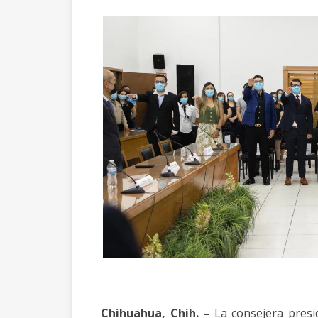
Chihuahua, Chih. –
La consejera presid