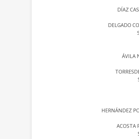
DÍAZ CAS
DELGADO CO
ÁVILA
TORRESDE
HERNÁNDEZ PO
ACOSTA 