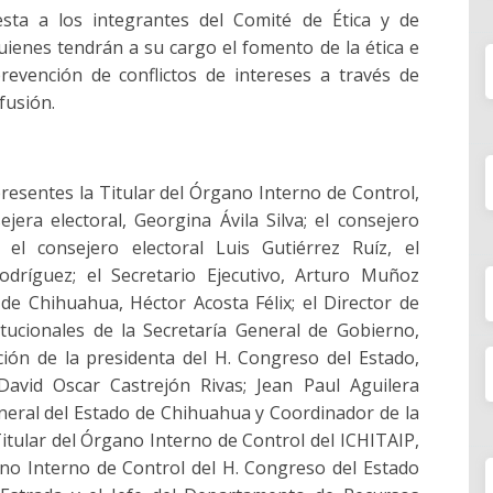
esta a los integrantes del Comité de Ética y de
uienes tendrán a su cargo el fomento de la ética e
prevención de conflictos de intereses a través de
ifusión.
resentes la Titular del Órgano Interno de Control,
era electoral, Georgina Ávila Silva; el consejero
 el consejero electoral Luis Gutiérrez Ruíz, el
odríguez; el Secretario Ejecutivo, Arturo Muñoz
 de Chihuahua, Héctor Acosta Félix; el Director de
itucionales de la Secretaría General de Gobierno,
ción de la presidenta del H. Congreso del Estado,
David Oscar Castrejón Rivas; Jean Paul Aguilera
eneral del Estado de Chihuahua y Coordinador de la
 Titular del Órgano Interno de Control del ICHITAIP,
no Interno de Control del H. Congreso del Estado