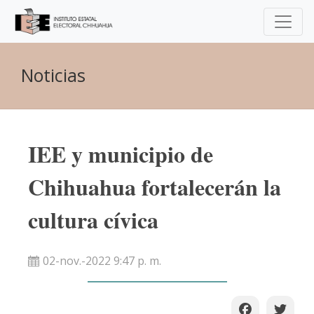
Noticias
IEE y municipio de
Chihuahua fortalecerán la
cultura cívica
02-nov.-2022 9:47 p. m.