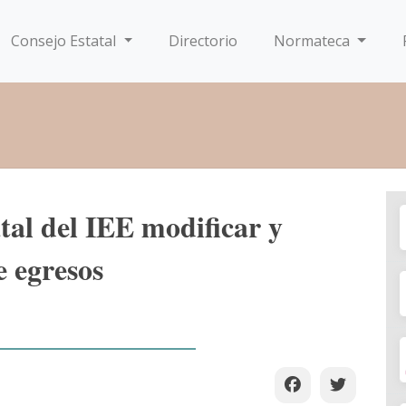
Consejo Estatal
Directorio
Normateca
al del IEE modificar y
e egresos