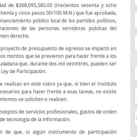
dad de $368,095,585.00 (trecientos sesenta y ocho
ochenta y cinco pesos 00/100 M.N.) que fue aprobada,
inanciamiento público local de los partidos políticos,
raciones de las personas servidoras públicas del
tienen derecho.
el proyecto de presupuesto de egresos se impactó en
 los montos que se previeron para hacer frente a los
iudadana que, durante dos mil veintitrés, pueden ser
 Ley de Participación.
e realizan en este rubro ya que, si bien el Instituto
cesarios para hacer frente a esas tareas, no existe
 mismos se soliciten o realicen.
onceptos de servicios profesionales, gastos de orden
y de tecnología de la información.
n de que, si algún instrumento de participación