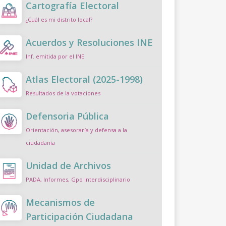
Cartografía Electoral
¿Cuál es mi distrito local?
Acuerdos y Resoluciones INE
Inf. emitida por el INE
Atlas Electoral (2025-1998)
Resultados de la votaciones
Defensoria Pública
Orientación, asesoraría y defensa a la
ciudadanía
Unidad de Archivos
PADA, Informes, Gpo Interdisciplinario
Mecanismos de
Participación Ciudadana