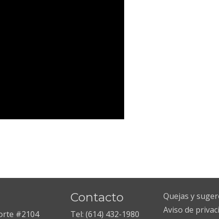
Contacto
Quejas y suger
Aviso de privac
Norte #2104
Tel: (614) 432-1980