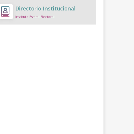
Directorio Institucional
Instituto Estatal Electoral