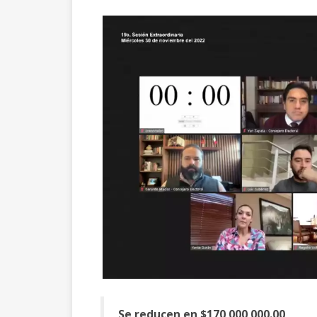
Se reducen en $170,000,000.00