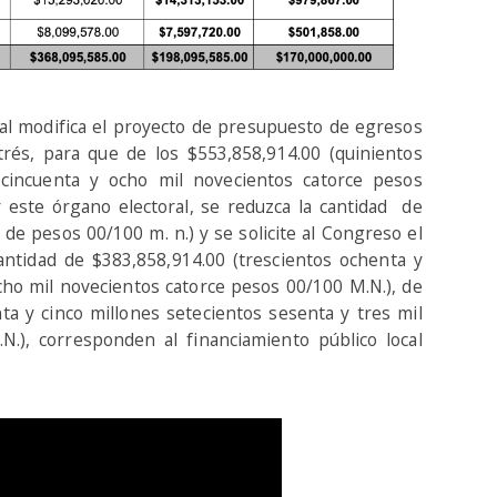
tal modifica el proyecto de presupuesto de egresos
itrés, para que de los $553,858,914.00 (quinientos
 cincuenta y ocho mil novecientos catorce pesos
r este órgano electoral, se reduzca la cantidad de
 de pesos 00/100 m. n.) y se solicite al Congreso el
ntidad de $383,858,914.00 (trescientos ochenta y
cho mil novecientos catorce pesos 00/100 M.N.), de
ta y cinco millones setecientos sesenta y tres mil
N.), corresponden al financiamiento público local