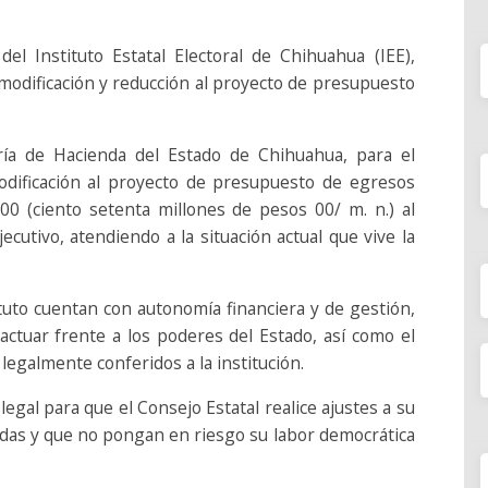
del Instituto Estatal Electoral de Chihuahua (IEE),
 modificación y reducción al proyecto de presupuesto
ría de Hacienda del Estado de Chihuahua, para el
modificación al proyecto de presupuesto de egresos
00 (ciento setenta millones de pesos 00/ m. n.) al
jecutivo, atendiendo a la situación actual que vive la
tuto cuentan con autonomía financiera y de gestión,
 actuar frente a los poderes del Estado, así como el
 legalmente conferidos a la institución.
egal para que el Consejo Estatal realice ajustes a su
adas y que no pongan en riesgo su labor democrática