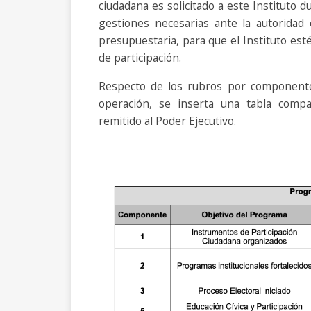
ciudadana es solicitado a este Instituto du
gestiones necesarias ante la autoridad 
presupuestaria, para que el Instituto es
de participación.
Respecto de los rubros por component
operación, se inserta una tabla compar
remitido al Poder Ejecutivo.