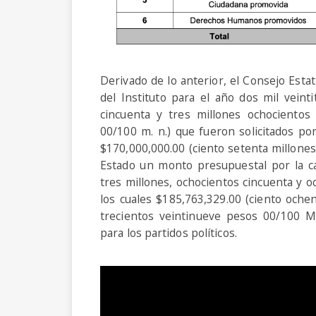
Derivado de lo anterior, el Consejo Esta
del Instituto para el año dos mil veint
cincuenta y tres millones ochocientos
00/100 m. n.) que fueron solicitados po
$170,000,000.00 (ciento setenta millones
Estado un monto presupuestal por la ca
tres millones, ochocientos cincuenta y o
los cuales $185,763,329.00 (ciento ochen
trecientos veintinueve pesos 00/100 M.
para los partidos políticos.