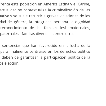
enta esta población en América Latina y el Caribe,
tualidad se contextualiza la criminalización de las
tivo y se suele recurrir a graves violaciones de los
dad de género, la integridad persona, la dignidad
 reconocimiento de las familias lesbomaternales,
ternales –familias diversas- , entre otros.
 sentencias que han favorecido en la lucha de la
para finalmente centrarse en los derechos político
deben de garantizar la participación política de la
de elección.