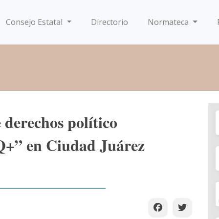
Consejo Estatal
Directorio
Normateca
 derechos político
Q+” en Ciudad Juárez