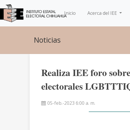
(current)
Inicio
Acerca del IEE
Noticias
Realiza IEE foro sobre
electorales LGBTTTI
05-feb.-2023 6:00 a. m.