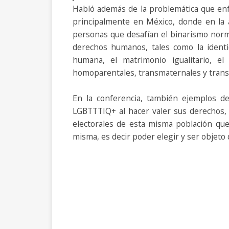
Habló además de la problemática que enfr
principalmente en México, donde en la ac
personas que desafían el binarismo norma
derechos humanos, tales como la identi
humana, el matrimonio igualitario, el
homoparentales, transmaternales y transpa
En la conferencia, también ejemplos de
LGBTTTIQ+ al hacer valer sus derechos, 
electorales de esta misma población que 
misma, es decir poder elegir y ser objeto 