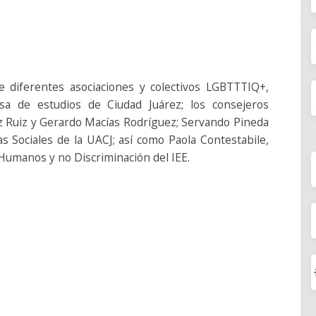
e diferentes asociaciones y colectivos LGBTTTIQ+,
a de estudios de Ciudad Juárez; los consejeros
rez Ruiz y Gerardo Macías Rodríguez; Servando Pineda
s Sociales de la UACJ; así como Paola Contestabile,
 Humanos y no Discriminación del IEE.