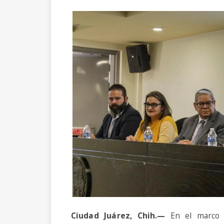
Ciudad Juárez
, Chih.—
En el marco 