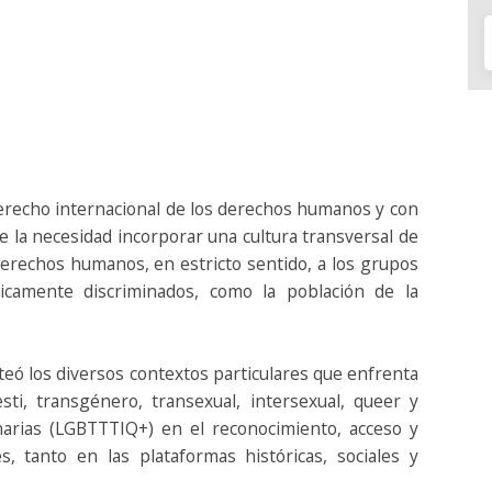
erecho internacional de los derechos humanos y con
de la necesidad incorporar una cultura transversal de
 derechos humanos, en estricto sentido, a los grupos
ricamente discriminados, como la población de la
teó los diversos contextos particulares que enfrenta
vesti, transgénero, transexual, intersexual, queer y
arias (LGBTTTIQ+) en el reconocimiento, acceso y
, tanto en las plataformas históricas, sociales y