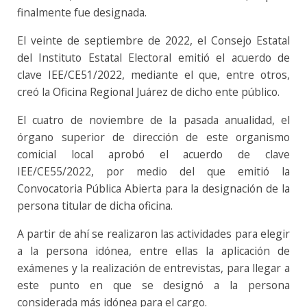
finalmente fue designada.
El veinte de septiembre de 2022, el Consejo Estatal
del Instituto Estatal Electoral emitió el acuerdo de
clave IEE/CE51/2022, mediante el que, entre otros,
creó la Oficina Regional Juárez de dicho ente público.
El cuatro de noviembre de la pasada anualidad, el
órgano superior de dirección de este organismo
comicial local aprobó el acuerdo de clave
IEE/CE55/2022, por medio del que emitió la
Convocatoria Pública Abierta para la designación de la
persona titular de dicha oficina.
A partir de ahí se realizaron las actividades para elegir
a la persona idónea, entre ellas la aplicación de
exámenes y la realización de entrevistas, para llegar a
este punto en que se designó a la persona
considerada más idónea para el cargo.