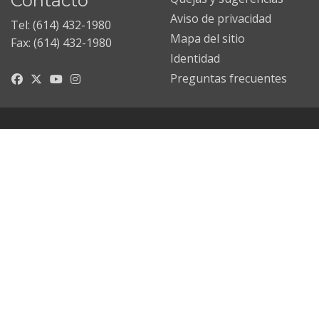
Contacto
Aviso de privacidad
Tel: (614) 432-1980
Mapa del sitio
Fax: (614) 432-1980
Identidad
Preguntas frecuentes