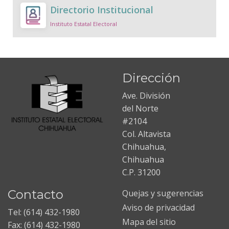
Directorio Institucional
Instituto Estatal Electoral
Dirección
Ave. División
del Norte
#2104
Col. Altavista
Chihuahua,
Chihuahua
C.P. 31200
Contacto
Quejas y sugerencias
Aviso de privacidad
Tel: (614) 432-1980
Mapa del sitio
Fax: (614) 432-1980