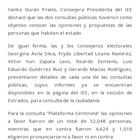
Yanko Durán Prieto, Consejera Presidenta del IEE
destacó que las dos consultas públicas tuvieron como
objetivo conocer las opiniones y propuestas de las
personas que habitan el estado.
De igual forma, las y los consejeros electorales
Georgina Ávila Silva, Fryda Libertad Licano Ramírez,
Víctor Yuri Zapata Leos, Ricardo Zenteno, Luis
Eduardo Gutiérrez Ruiz y Gerardo Macías Rodríguez,
presentaron detalles de cada una de las consultas
públicas, cuyos informes ya se encuentran
disponibles en la página del IEE, en la sección de
Estrados, para consulta de la ciudadanía.
Para la consulta “Plataforma Centinela” las opiniones
a favor fueron de un total de 32,048 personas,
mientras que en contra fueron 4,624 y 1,016
eligieron pronunciarse ni a favor ni en contra.