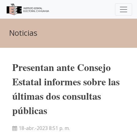
Noticias
Presentan ante Consejo
Estatal informes sobre las
últimas dos consultas
públicas
18-abr.-2023 8:51 p. m.