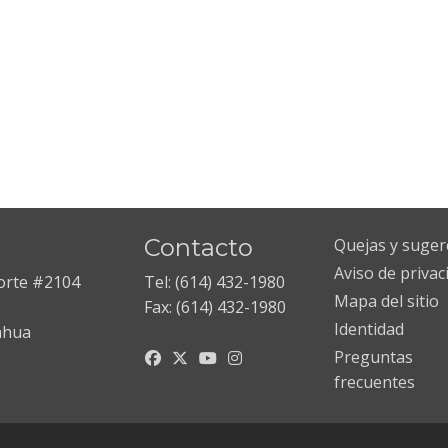
Contacto
Quejas y suger
Aviso de privac
Norte #2104
Tel: (614) 432-1980
Mapa del sitio
Fax: (614) 432-1980
Identidad
ahua
Preguntas
frecuentes