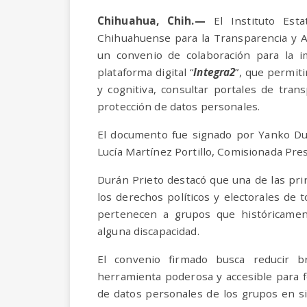
Chihuahua
, Chih.—
El Instituto Est
Chihuahuense para la Transparencia y Ac
un convenio de colaboración para la i
plataforma digital “
Integra2
”, que permiti
y cognitiva, consultar portales de tran
protección de datos personales.
El documento fue signado por Yanko Dur
Lucía Martínez Portillo, Comisionada Pre
Durán Prieto destacó que una de las prin
los derechos políticos y electorales de 
pertenecen a grupos que históricamen
alguna discapacidad.
El convenio firmado busca reducir b
herramienta poderosa y accesible para fo
de datos personales de los grupos en si