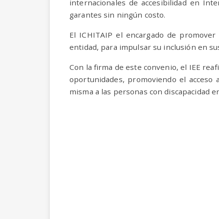
internacionales de accesibilidad en Int
garantes sin ningún costo.
El ICHITAIP el encargado de promover e
entidad, para impulsar su inclusión en su
Con la firma de este convenio, el IEE rea
oportunidades, promoviendo el acceso a
misma a las personas con discapacidad e