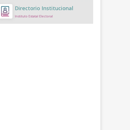
Directorio Institucional
Instituto Estatal Electoral