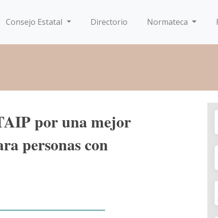
Consejo Estatal
Directorio
Normateca
TAIP por una mejor
para personas con