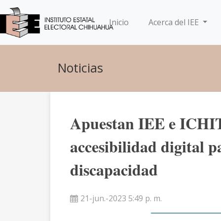
(current)
Inicio
Acerca del IEE
Noticias
Apuestan IEE e ICHI
accesibilidad digital 
discapacidad
21-jun.-2023 5:49 p. m.