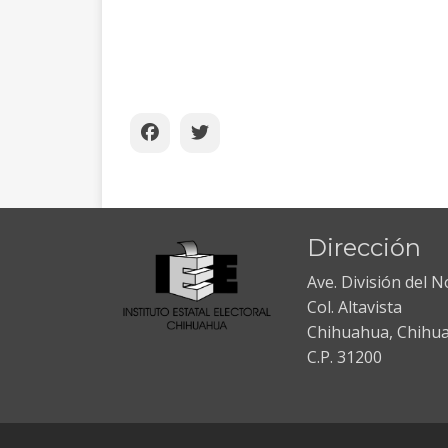
Dirección
Ave. División del 
Col. Altavista
Chihuahua, Chihu
C.P. 31200