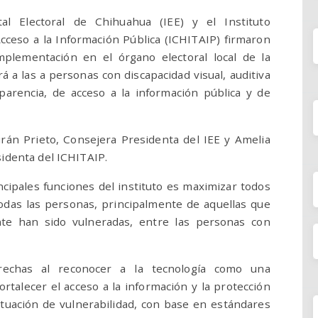
atal Electoral de Chihuahua (IEE) y el Instituto
ceso a la Información Pública (ICHITAIP) firmaron
mplementación en el órgano electoral local de la
rá a las a personas con discapacidad visual, auditiva
sparencia, de acceso a la información pública y de
án Prieto, Consejera Presidenta del IEE y Amelia
sidenta del ICHITAIP.
cipales funciones del instituto es maximizar todos
todas las personas, principalmente de aquellas que
te han sido vulneradas, entre las personas con
rechas al reconocer a la tecnología como una
rtalecer el acceso a la información y la protección
tuación de vulnerabilidad, con base en estándares