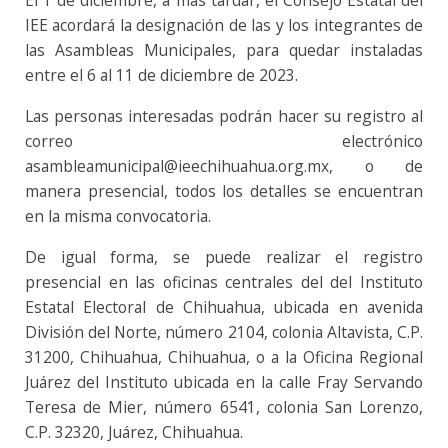
El 1 de diciembre, a más tardar, el Consejo Estatal del
IEE acordará la designación de las y los integrantes de
las Asambleas Municipales, para quedar instaladas
entre el 6 al 11 de diciembre de 2023.
Las personas interesadas podrán hacer su registro al
correo electrónico
asambleamunicipal@ieechihuahua.org.mx, o de
manera presencial, todos los detalles se encuentran
en la misma convocatoria.
De igual forma, se puede realizar el registro
presencial en las oficinas centrales del del Instituto
Estatal Electoral de Chihuahua, ubicada en avenida
División del Norte, número 2104, colonia Altavista, C.P.
31200, Chihuahua, Chihuahua, o a la Oficina Regional
Juárez del Instituto ubicada en la calle Fray Servando
Teresa de Mier, número 6541, colonia San Lorenzo,
C.P. 32320, Juárez, Chihuahua.