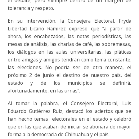
el debate, pero siempre dentro de un margen de
tolerancia y respeto.
En su intervención, la Consejera Electoral, Fryda
Libertad Licano Ramírez expresó que “a partir de
ahora, los encabezados, las notas periodísticas, las
mesas de análisis, las charlas de café, las sobremesas,
los diálogos en las aulas universitarias, las pláticas
entre amigas y amigos tendrán como tema constante:
las elecciones. No podría ser de otra manera, el
próximo 2 de junio el destino de nuestro país, del
estado y de los municipios se definirá,
afortunadamente, en las urnas”.
Al tomar la palabra, el Consejero Electoral, Luis
Eduardo Gutiérrez Ruiz, destacó los aciertos que se
han hecho temas electorales en el estado y celebró
que en las que acaban de iniciar se abonará de mayor
forma a la democracia de Chihuahua y el país.