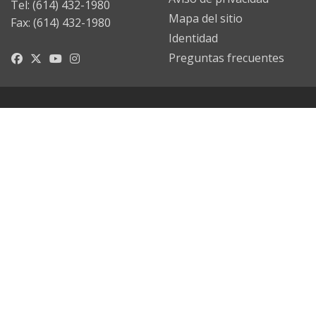
Tel: (614) 432-1980
Mapa del sitio
Fax: (614) 432-1980
Identidad
Preguntas frecuentes