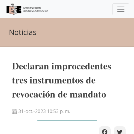
Noticias
Declaran improcedentes
tres instrumentos de
revocación de mandato
31-oct.-2023 10:53 p. m.