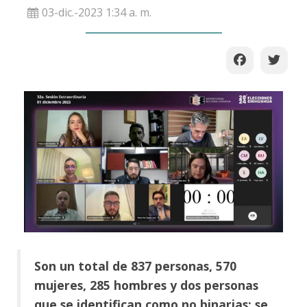
03-dic.-2023 1:34 a. m.
Son un total de 837 personas, 570
mujeres, 285 hombres y dos personas
que se identifican como no binarias; se