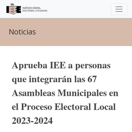
Noticias
Aprueba IEE a personas
que integrarán las 67
Asambleas Municipales en
el Proceso Electoral Local
2023-2024