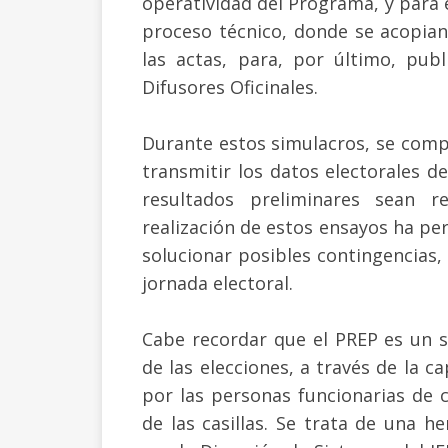
operatividad del Programa, y para 
proceso técnico, donde se acopian, 
las actas, para, por último, publ
Difusores Oficinales.
Durante estos simulacros, se comp
transmitir los datos electorales d
resultados preliminares sean re
realización de estos ensayos ha perm
solucionar posibles contingencias,
jornada electoral.
Cabe recordar que el PREP es un 
de las elecciones, a través de la 
por las personas funcionarias de c
de las casillas. Se trata de una 