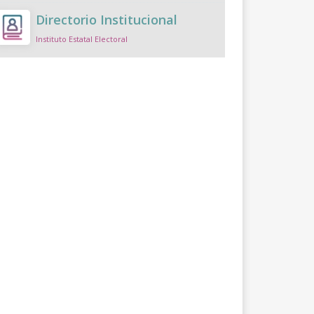
Directorio Institucional
Instituto Estatal Electoral