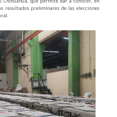
EE Chihuahua, que permite dar a conocer, en
os resultados preliminares de las elecciones
ral.