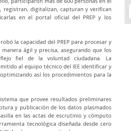
ello, participaron más de 600 personas en el
registran, digitalizan, capturan y verifican
icarlas en el portal oficial del PREP y los
robó la capacidad del PREP para procesar y
e manera ágil y precisa, asegurando que los
flejo fiel de la voluntad ciudadana. La
itido al equipo técnico del IEE identificar y
 optimizando así los procedimientos para la
sistema que provee resultados preliminares
captura y publicación de los datos plasmados
asilla en las actas de escrutinio y cómputo
herramienta tecnológica diseñada desde cero