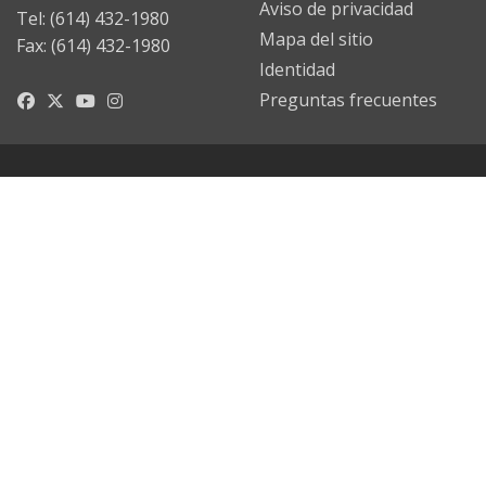
Aviso de privacidad
Tel: (614) 432-1980
Mapa del sitio
Fax: (614) 432-1980
Identidad
Preguntas frecuentes