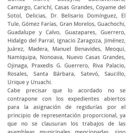
Camargo, Carichí, Casas Grandes, Coyame del
Sotol, Delicias, Dr. Belisario Domínguez, El
Tule, Gómez Farías, Gran Morelos, Guachochi,
Guadalupe y Calvo, Guazapares, Guerrero,
Hidalgo del Parral, Ignacio Zaragoza, Jiménez,
Juárez, Madera, Manuel Benavides, Meoqui,
Namiquipa, Nonoava, Nuevo Casas Grandes,
Ojinaga, Praxedis G. Guerrero, Riva Palacio,
Rosales, Santa Bárbara, Satevó, Saucillo,
Urique y Uruachi.
Cabe precisar que lo acordado no se
contrapone con los expedientes abiertos
para la asignación de regidurías por el
principio de representación proporcional, ya
que no se clausuran los trabajos de las
asambleas municipales mencionadas, sino