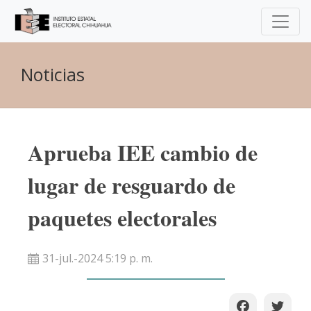
Noticias
Aprueba IEE cambio de
lugar de resguardo de
paquetes electorales
31-jul.-2024 5:19 p. m.