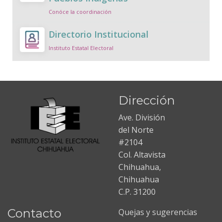
Conóce la coordinación
Directorio Institucional
Instituto Estatal Electoral
Dirección
Ave. División
del Norte
#2104
Col. Altavista
Chihuahua,
Chihuahua
C.P. 31200
Contacto
Quejas y sugerencias