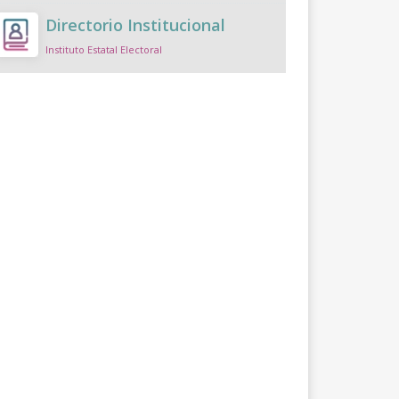
Directorio Institucional
Instituto Estatal Electoral