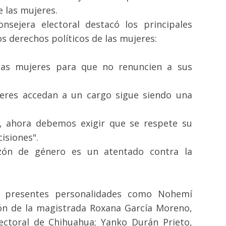
e las mujeres.
onsejera electoral destacó los principales
s derechos políticos de las mujeres:
las mujeres para que no renuncien a sus
jeres accedan a un cargo sigue siendo una
, ahora debemos exigir que se respete su
isiones".
razón de género es un atentado contra la
n presentes personalidades como Nohemí
ón de la magistrada Roxana García Moreno,
lectoral de Chihuahua; Yanko Durán Prieto,