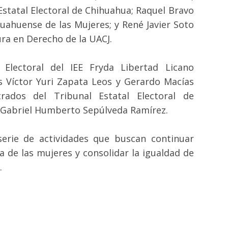
Estatal Electoral de Chihuahua; Raquel Bravo
huahuense de las Mujeres; y René Javier Soto
ura en Derecho de la UACJ.
 Electoral del IEE Fryda Libertad Licano
es Víctor Yuri Zapata Leos y Gerardo Macías
rados del Tribunal Estatal Electoral de
 Gabriel Humberto Sepúlveda Ramírez.
erie de actividades que buscan continuar
a de las mujeres y consolidar la igualdad de
.