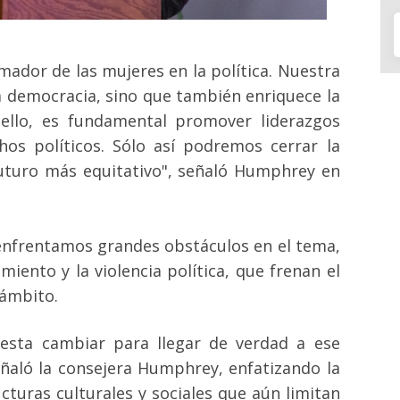
ador de las mujeres en la política. Nuestra
a democracia, sino que también enriquece la
 ello, es fundamental promover liderazgos
hos políticos. Sólo así podremos cerrar la
futuro más equitativo", señaló Humphrey en
 enfrentamos grandes obstáculos en el tema,
miento y la violencia política, que frenan el
 ámbito.
esta cambiar para llegar de verdad a ese
eñaló la consejera Humphrey, enfatizando la
cturas culturales y sociales que aún limitan