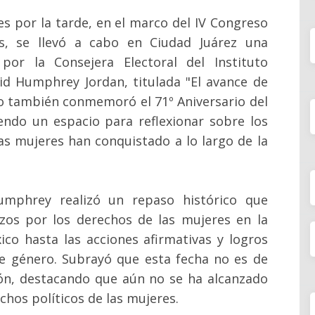
es por la tarde, en el marco del IV Congreso
cas, se llevó a cabo en Ciudad Juárez una
por la Consejera Electoral del Instituto
trid Humphrey Jordan, titulada "El avance de
nto también conmemoró el 71º Aniversario del
endo un espacio para reflexionar sobre los
las mujeres han conquistado a lo largo de la
umphrey realizó un repaso histórico que
zos por los derechos de las mujeres en la
co hasta las acciones afirmativas y logros
de género. Subrayó que esta fecha no es de
ón, destacando que aún no se ha alcanzado
chos políticos de las mujeres.