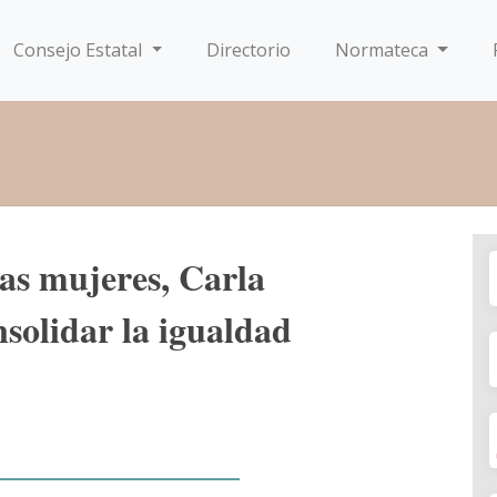
Consejo Estatal
Directorio
Normateca
las mujeres, Carla
solidar la igualdad