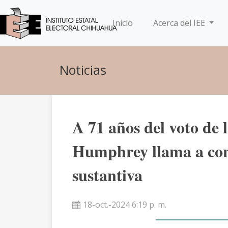
(current)
Inicio
Acerca del IEE
Noticias
A 71 años del voto de 
Humphrey llama a con
sustantiva
18-oct.-2024 6:19 p. m.