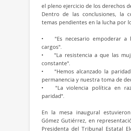
el pleno ejercicio de los derechos d
Dentro de las conclusiones, la c
temas pendientes en la lucha por lo
•
"Es necesario empoderar a 
cargos".
•
"La resistencia a que las mu
constante".
•
"Hemos alcanzado la paridad
permanencia y nuestra toma de dec
•
"La violencia política en 
paridad".
En la mesa inaugural estuviero
Gómez Gutiérrez, en representaci
Presidenta del Tribunal Estatal E