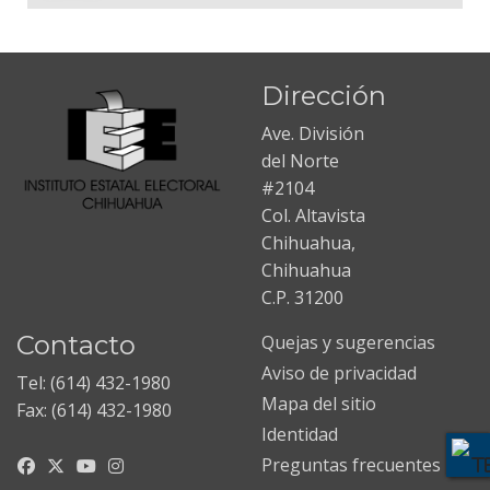
Dirección
Ave. División
del Norte
#2104
Col. Altavista
Chihuahua,
Chihuahua
C.P. 31200
Contacto
Quejas y sugerencias
Aviso de privacidad
Tel: (614) 432-1980
Mapa del sitio
Fax: (614) 432-1980
Identidad
Preguntas frecuentes