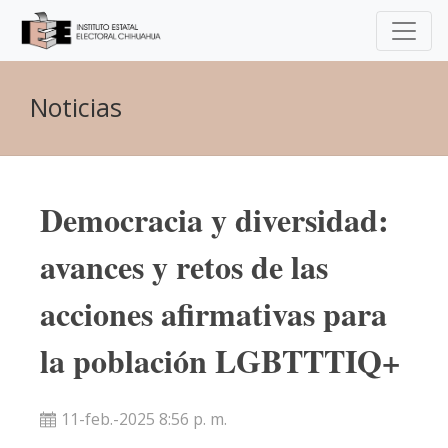
Noticias
Democracia y diversidad:
avances y retos de las
acciones afirmativas para
la población LGBTTTIQ+
11-feb.-2025 8:56 p. m.