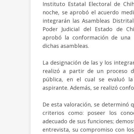
Instituto Estatal Electoral de Chi
noche, se aprobó el acuerdo medi
integrarán las Asambleas Distrital
Poder Judicial del Estado de Ch
aprobó la conformación de una l
dichas asambleas.
La designación de las y los integra
realizó a partir de un proceso d
pública, en el cual se evaluó l
aspirante. Además, se realizó confo
De esta valoración, se determinó 
criterios como: poseer los con
adecuado de sus funciones; demostra
entrevista, su compromiso con los 