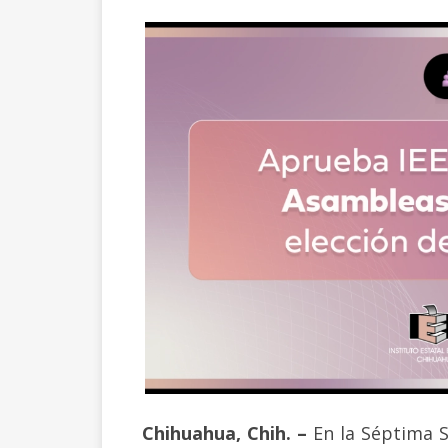
Chihuahua, Chih. –
En la Séptima S