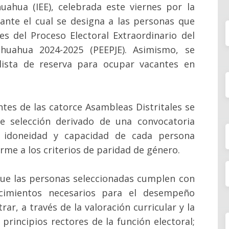
huahua (IEE), celebrada este viernes por la
ante el cual se designa a las personas que
es del Proceso Electoral Extraordinario del
ihuahua 2024-2025 (PEEPJE). Asimismo, se
ista de reserva para ocupar vacantes en
ntes de las catorce Asambleas Distritales se
e selección derivado de una convocatoria
a idoneidad y capacidad de cada persona
rme a los criterios de paridad de género.
que las personas seleccionadas cumplen con
ocimientos necesarios para el desempeño
r, a través de la valoración curricular y la
principios rectores de la función electoral;