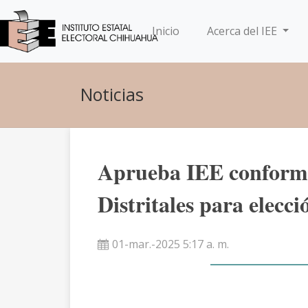
(current)
Inicio
Acerca del IEE
Noticias
Aprueba IEE conform
Distritales para elecci
01-mar.-2025 5:17 a. m.