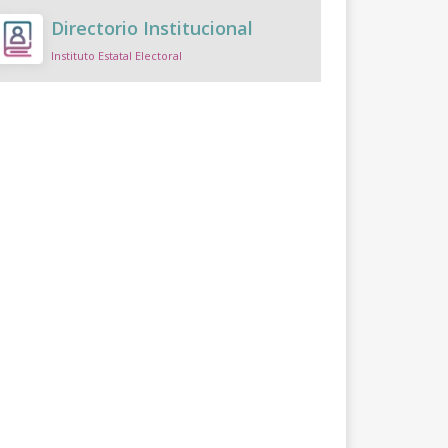
Directorio Institucional
Instituto Estatal Electoral