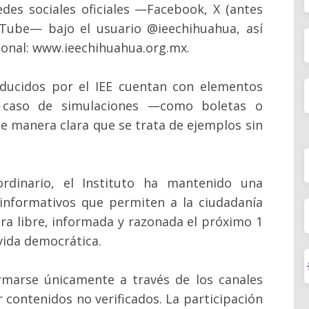
edes sociales oficiales —Facebook, X (antes
uTube— bajo el usuario @ieechihuahua, así
ional: www.ieechihuahua.org.mx.
ducidos por el IEE cuentan con elementos
 el caso de simulaciones —como boletas o
de manera clara que se trata de ejemplos sin
ordinario, el Instituto ha mantenido una
 informativos que permiten a la ciudadanía
ra libre, informada y razonada el próximo 1
 vida democrática.
rmarse únicamente a través de los canales
ir contenidos no verificados. La participación