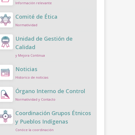
Información relevante
Comité de Ética
Normatividad
Unidad de Gestión de
Calidad
y Mejora Continua
Noticias
Historico de noticias
Órgano Interno de Control
Normatividad y Contacto
Coordinación Grupos Étnicos
y Pueblos Indígenas
Conóce la coordinación