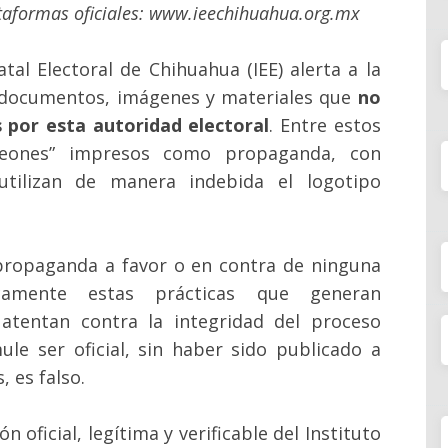
ataformas oficiales: www.ieechihuahua.org.mx
tal Electoral de Chihuahua (IEE) alerta a la
e documentos, imágenes y materiales que
no
s por esta autoridad electoral
. Entre estos
deones” impresos como propaganda, con
tilizan de manera indebida el logotipo
 propaganda a favor o en contra de ninguna
camente estas prácticas que generan
atentan contra la integridad del proceso
ule ser oficial, sin haber sido publicado a
, es falso.
oficial, legítima y verificable del Instituto