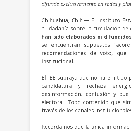
difunde exclusivamente en redes y pl
Chihuahua, Chih.— El Instituto Esta
ciudadanía sobre la circulación d
han sido elaborados ni difundido
se encuentran supuestos “acor
recomendaciones de voto, que u
institucional.
El IEE subraya que no ha emitido
candidatura y rechaza enérgi
desinformación, confusión y que 
electoral. Todo contenido que sim
través de los canales institucionales
Recordamos que la única información 