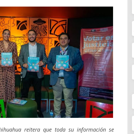
 Chihuahua reitera que toda su información se