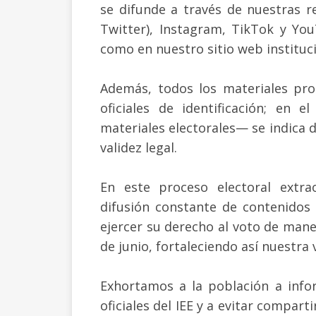
se difunde a través de nuestras r
Twitter), Instagram, TikTok y Yo
como en nuestro sitio web instituc
Además, todos los materiales pro
oficiales de identificación; en
materiales electorales— se indica 
validez legal.
En este proceso electoral extra
difusión constante de contenidos
ejercer su derecho al voto de mane
de junio, fortaleciendo así nuestra
Exhortamos a la población a info
oficiales del IEE y a evitar compart