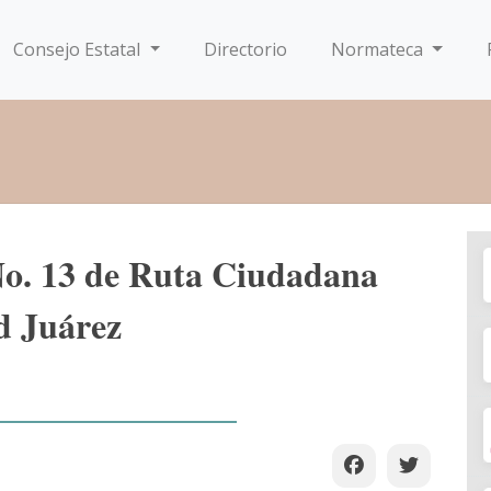
Consejo Estatal
Directorio
Normateca
No. 13 de Ruta Ciudadana
d Juárez