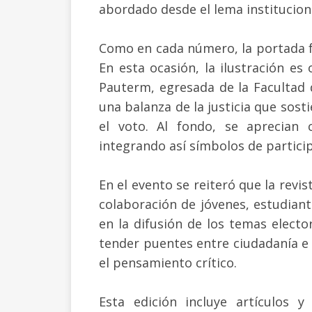
abordado desde el lema institucional
Como en cada número, la portada f
En esta ocasión, la ilustración e
Pauterm, egresada de la Facultad
una balanza de la justicia que sos
el voto. Al fondo, se aprecian c
integrando así símbolos de participa
En el evento se reiteró que la revi
colaboración de jóvenes, estudiant
en la difusión de los temas electo
tender puentes entre ciudadanía e i
el pensamiento crítico.
Esta edición incluye artículos 