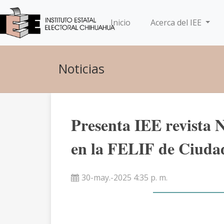
(current)
Inicio
Acerca del IEE
Noticias
Presenta IEE revista 
en la FELIF de Ciuda
30-may.-2025 4:35 p. m.