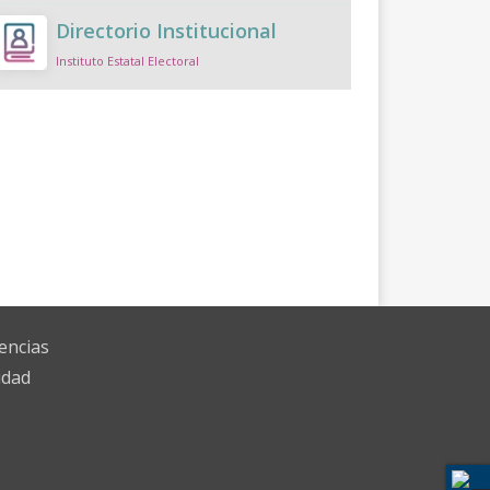
Directorio Institucional
Instituto Estatal Electoral
encias
idad