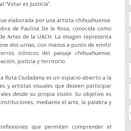
 “Votar es justicia”.
ue elaborada por una artista chihuahuense.
s obra de Paulina De la Rosa, conocida como
 de Artes de la UACH. La imagen representa
tiene dos urnas, con manos a punto de emitir
erros icónicos del paisaje chihuahuense,
ción, justicia y territorio.
sta Ruta Ciudadana es un espacio abierto a la
es y artistas visuales que deseen participar
rales desde su propia visión. Su objetivo es
nstituciones, mediante el arte, la palabra y
y reflexiones que permiten comprender el