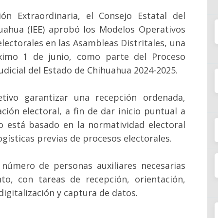
ón Extraordinaria, el Consejo Estatal del
ihuahua (IEE) aprobó los Modelos Operativos
lectorales en las Asambleas Distritales, una
óximo 1 de junio, como parte del Proceso
Judicial del Estado de Chihuahua 2024-2025.
tivo garantizar una recepción ordenada,
ión electoral, a fin de dar inicio puntual a
ño está basado en la normatividad electoral
ogísticas previas de procesos electorales.
número de personas auxiliares necesarias
o, con tareas de recepción, orientación,
digitalización y captura de datos.