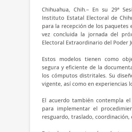
Chihuahua, Chih.– En su 29ª Sesi
Instituto Estatal Electoral de Ch
para la recepción de los paquetes e
vez concluida la jornada del pr
Electoral Extraordinario del Poder 
Estos modelos tienen como obje
segura y eficiente de la documentac
los cómputos distritales. Su dise
vigente, así como en experiencias l
El acuerdo también contempla el 
para implementar el procedimient
resguardo, traslado, coordinación, 