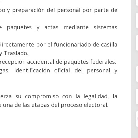
:
ipo y preparación del personal por parte de
de paquetes y actas mediante sistemas
irectamente por el funcionariado de casilla
y Traslado.
 recepción accidental de paquetes federales.
s, identificación oficial del personal y
uerza su compromiso con la legalidad, la
a una de las etapas del proceso electoral.