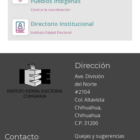
Pueblos Indígenas
Conóce la coordinación
Directorio Institucional
Instituto Estatal Electoral
Dirección
Ave. División
del Norte
#2104
Col. Altavista
Chihuahua,
Chihuahua
C.P. 31200
Contacto
Quejas y sugerencias