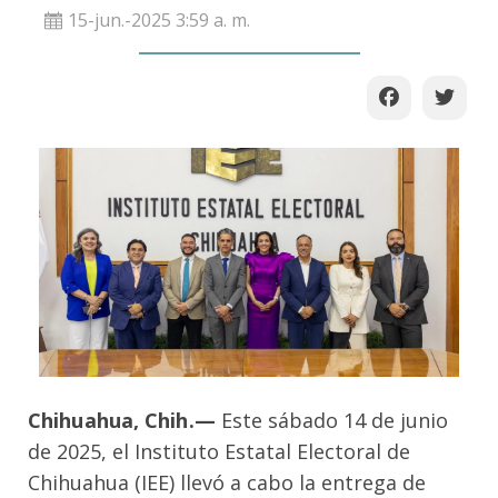
15-jun.-2025 3:59 a. m.
Chihuahua, Chih.—
Este sábado 14 de junio
de 2025, el Instituto Estatal Electoral de
Chihuahua (IEE) llevó a cabo la entrega de