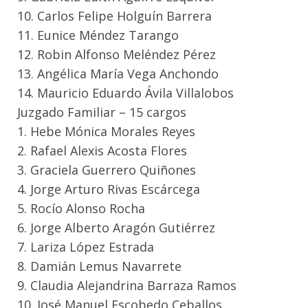
10. Carlos Felipe Holguín Barrera
11. Eunice Méndez Tarango
12. Robin Alfonso Meléndez Pérez
13. Angélica María Vega Anchondo
14. Mauricio Eduardo Ávila Villalobos
Juzgado Familiar – 15 cargos
1. Hebe Mónica Morales Reyes
2. Rafael Alexis Acosta Flores
3. Graciela Guerrero Quiñones
4. Jorge Arturo Rivas Escárcega
5. Rocío Alonso Rocha
6. Jorge Alberto Aragón Gutiérrez
7. Lariza López Estrada
8. Damián Lemus Navarrete
9. Claudia Alejandrina Barraza Ramos
10. José Manuel Escobedo Ceballos