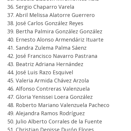
36. Sergio Chaparro Varela
37. Abril Melissa Alatorre Guerrero
38. José Carlos González Reyes
39. Bertha Palmira González González
40. Ernesto Alonso Armendáriz Ituarte
41. Sandra Zulema Palma Sáenz
42. José Francisco Navarro Pastrana
43. Beatriz Adriana Hernández
44. José Luis Razo Esquivel
45. Valeria Armida Chávez Arzola
46. Alfonso Contreras Valenzuela
47. Gloria Yenissei Loera González
48. Roberto Mariano Valenzuela Pacheco
49. Alejandra Ramos Rodríguez
50. Julio Alberto Corrales de la Fuente
51. Christian Denisse Durón Flores