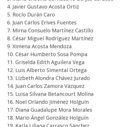
4. Javier Gustavo Acosta Ortiz
5. Rocío Durán Caro
6. Juan Carlos Erives Fuentes
7. Mirna Consuelo Martínez Castillo
8. César Miguel Rodríguez Martínez
9. Ximena Acosta Mendoza
10. César Humberto Sosa Pompa
11. Griselda Edith Aguilera Vega
12. Luis Alberto Simental Ortega
13. Lizbeth Alondra Chávez Jurado
14. Juan Carlos Zamora Vázquez
15. Luisa Silvana Betancourt Molina
16. Noel Orlando Jiménez Holguín
17. Diana Guadalupe Mora Morales
18. Mario Ángel González Holguín
19. Karla Liliana Carrasco Sánchez