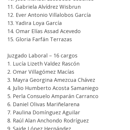
11. Gabriela Alvídrez Wisbrun
12. Ever Antonio Villalobos García
13. Yadira Loya García
14. Omar Elías Assad Acevedo
15. Gloria Farfán Terrazas
Juzgado Laboral – 16 cargos
1. Lucía Lizeth Valdez Rascón
2. Omar Villagómez Macías
3. Mayra Georgina Amezcua Chávez
4. Julio Humberto Acosta Samaniego
5. Perla Consuelo Amparán Carranco
6. Daniel Olivas Mariñelarena
7. Paulina Domínguez Aguilar
8. Raúl Alan Anchondo Rodríguez
9. Saide López Hernández