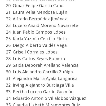
20. Omar Felipe García Cano
21. Laura Velia Mendoza Luján
22. Alfredo Bermúdez Jiménez
23. Lucero Anaid Moreno Navarrete
24. Juan Pablo Campos López
25. Karla Yazmín Cerrillo Flotte
26. Diego Alberto Valdés Vega
27. Grisell Corrales López
28. Luis Carlos Reyes Romero
29. Saida Deborah Arellano Valencia
30. Luis Alejandro Carrillo Zuñiga
31. Alejandra María Ayala Langarica
32. Irving Alejandro Burciaga Villa
33. Bertha Lucero Garfio Guzmán
34. Eduardo Antonio Villalobos Vázquez
35. Claudia Lizbeth Miramontes Ruiz