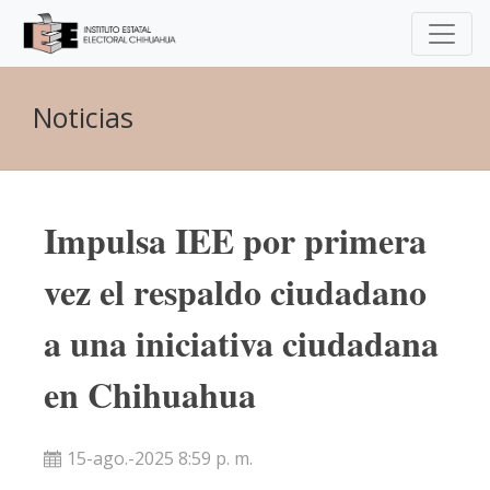
Noticias
Impulsa IEE por primera
vez el respaldo ciudadano
a una iniciativa ciudadana
en Chihuahua
15-ago.-2025 8:59 p. m.