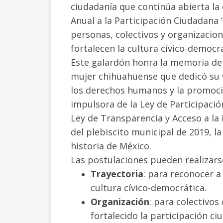
ciudadanía que continúa abierta la
Anual a la Participación Ciudadana 
personas, colectivos y organizacion
fortalecen la cultura cívico-democr
Este galardón honra la memoria de 
mujer chihuahuense que dedicó su v
los derechos humanos y la promoció
impulsora de la Ley de Participaci
Ley de Transparencia y Acceso a l
del plebiscito municipal de 2019, l
historia de México.
Las postulaciones pueden realizarse
Trayectoria
: para reconocer 
cultura cívico-democrática.
Organización
: para colectivos
fortalecido la participación ci