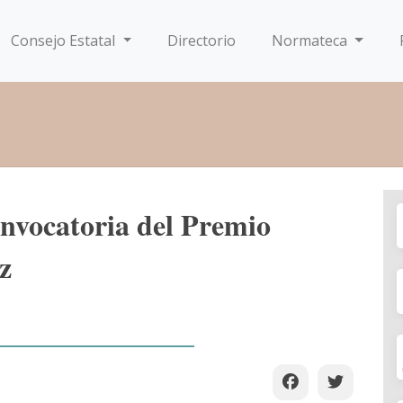
Consejo Estatal
Directorio
Normateca
onvocatoria del Premio
z