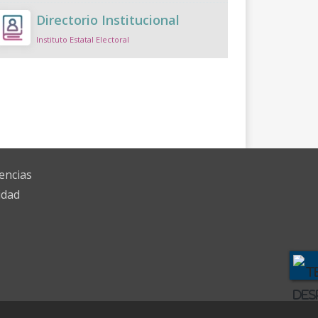
Directorio Institucional
Instituto Estatal Electoral
encias
idad