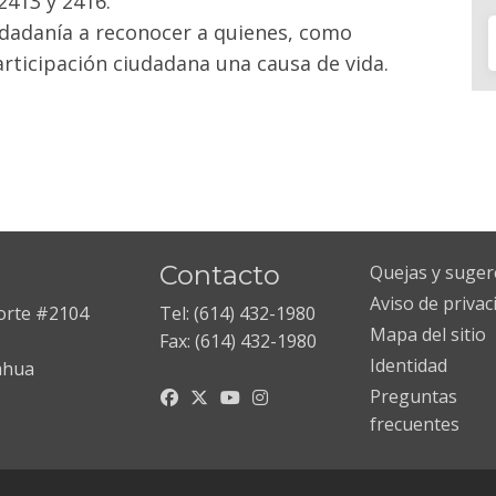
2413 y 2416.
iudadanía a reconocer a quienes, como
articipación ciudadana una causa de vida.
Contacto
Quejas y suger
Aviso de privac
Norte #2104
Tel: (614) 432-1980
Mapa del sitio
Fax: (614) 432-1980
Identidad
ahua
Preguntas
frecuentes