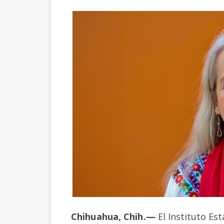
Chihuahua, Chih.—
El Instituto Es