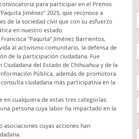
 convocatoria para participar en el Premio
“Paquita Jiménez” 2025, que reconoce a
es de la sociedad civil que con su esfuerzo
ática en nuestro estado.
Francisca “Paquita” Jiménez Barrientos,
ida al activismo comunitario, la defensa de
n de la participación ciudadana. Fue
ón Ciudadana del Estado de Chihuahua y de la
a Información Pública, además de promotora
a consulta ciudadana más participativa en la
 en cualquiera de estas tres categorías:
a una persona cuya labor ha impactado en la
 o asociaciones cuyas acciones han
udadana.