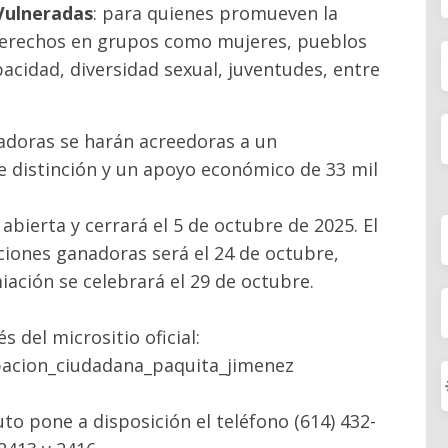
Vulneradas
: para quienes promueven la
 derechos en grupos como mujeres, pueblos
acidad, diversidad sexual, juventudes, entre
adoras se harán acreedoras a un
 distinción y un apoyo económico de 33 mil
abierta y cerrará el 5 de octubre de 2025. El
ciones ganadoras será el 24 de octubre,
ación se celebrará el 29 de octubre.
és del micrositio oficial:
pacion_ciudadana_paquita_jimenez
uto pone a disposición el teléfono (614) 432-