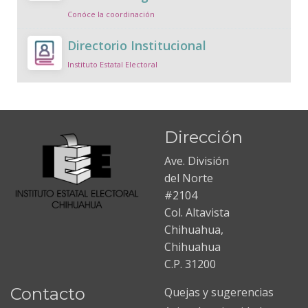
Conóce la coordinación
Directorio Institucional
Instituto Estatal Electoral
Dirección
Ave. División
del Norte
#2104
Col. Altavista
Chihuahua,
Chihuahua
C.P. 31200
Contacto
Quejas y sugerencias