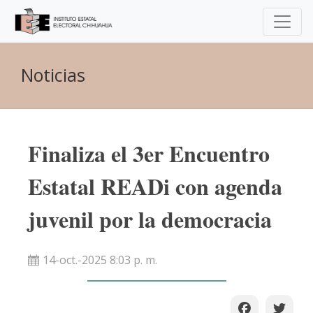
Noticias
Finaliza el 3er Encuentro
Estatal READi con agenda
juvenil por la democracia
14-oct.-2025 8:03 p. m.