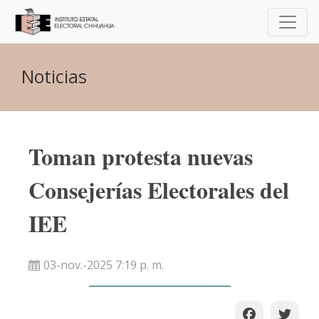
Noticias
Toman protesta nuevas
Consejerías Electorales del
IEE
03-nov.-2025 7:19 p. m.