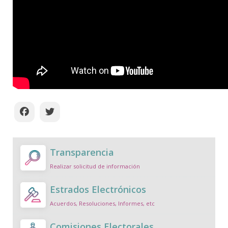
Transparencia
Realizar solicitud de información
Estrados Electrónicos
Acuerdos, Resoluciones, Informes, etc
Comisiones Electorales