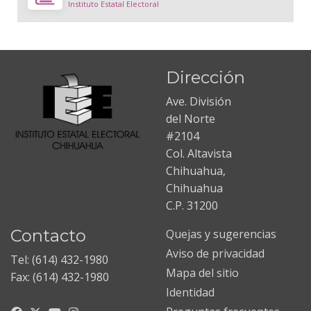
Instituto Estatal Electoral
Dirección
Ave. División
del Norte
#2104
Col. Altavista
Chihuahua,
Chihuahua
C.P. 31200
Contacto
Quejas y sugerencias
Aviso de privacidad
Tel: (614) 432-1980
Mapa del sitio
Fax: (614) 432-1980
Identidad