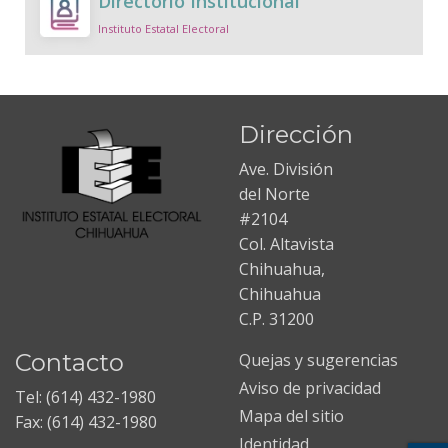
Directorio Institucional
Instituto Estatal Electoral
Dirección
Ave. División
del Norte
#2104
Col. Altavista
Chihuahua,
Chihuahua
C.P. 31200
Contacto
Quejas y sugerencias
Aviso de privacidad
Tel: (614) 432-1980
Mapa del sitio
Fax: (614) 432-1980
Identidad