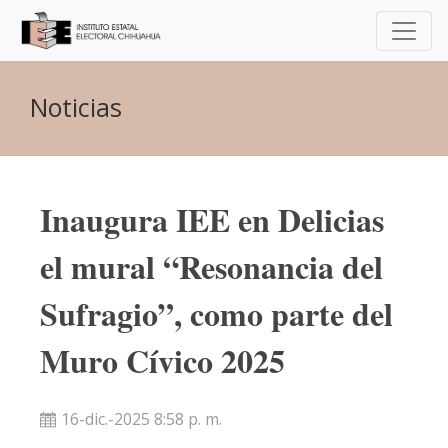
Noticias
Inaugura IEE en Delicias
el mural “Resonancia del
Sufragio”, como parte del
Muro Cívico 2025
16-dic.-2025 8:58 p. m.