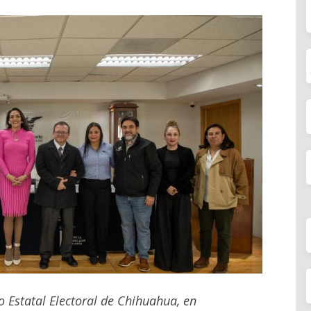
to Estatal Electoral de Chihuahua, en