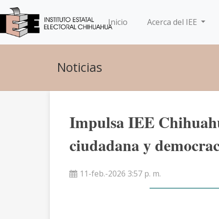
(current)
Inicio
Acerca del IEE
Noticias
Impulsa IEE Chihuahu
ciudadana y democraci
11-feb.-2026 3:57 p. m.