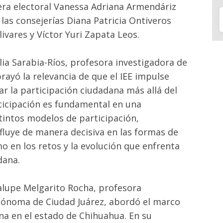
era electoral Vanessa Adriana Armendáriz
 las consejerías Diana Patricia Ontiveros
ivares y Víctor Yuri Zapata Leos.
ilia Sarabia-Ríos, profesora investigadora de
rayó la relevancia de que el IEE impulse
ar la participación ciudadana más allá del
rticipación es fundamental en una
intos modelos de participación,
fluye de manera decisiva en las formas de
o en los retos y la evolución que enfrenta
dana.
alupe Melgarito Rocha, profesora
utónoma de Ciudad Juárez, abordó el marco
ana en el estado de Chihuahua. En su