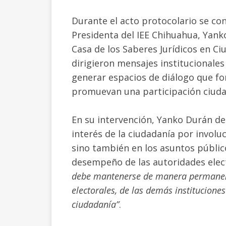
Durante el acto protocolario se con
Presidenta del IEE Chihuahua, Yanko
Casa de los Saberes Jurídicos en Ci
dirigieron mensajes institucionales
generar espacios de diálogo que for
promuevan una participación ciuda
En su intervención, Yanko Durán d
interés de la ciudadanía por involu
sino también en los asuntos públic
desempeño de las autoridades elec
debe mantenerse de manera permanente
electorales, de las demás instituciones
ciudadanía”
.