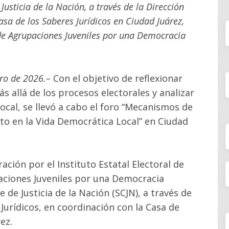
usticia de la Nación, a través de la Dirección
asa de los Saberes Jurídicos en Ciudad Juárez,
 de Agrupaciones Juveniles por una Democracia
ro de 2026.–
Con el objetivo de reflexionar
s allá de los procesos electorales y analizar
ocal, se llevó a cabo el foro “Mecanismos de
to en la Vida Democrática Local” en Ciudad
ación por el Instituto Estatal Electoral de
aciones Juveniles por una Democracia
 de Justicia de la Nación (SCJN), a través de
 Jurídicos, en coordinación con la Casa de
ez.