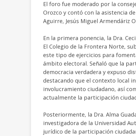
El foro fue moderado por la consej
Orozco y contó con la asistencia de
Aguirre, Jesús Miguel Armendáriz Ol
En la primera ponencia, la Dra. Cec
El Colegio de la Frontera Norte, sub
este tipo de ejercicios para foment
ámbito electoral. Señaló que la pa
democracia verdadera y expuso dist
destacando que el contexto local in
involucramiento ciudadano, así com
actualmente la participación ciuda
Posteriormente, la Dra. Alma Guad
investigadora de la Universidad A
jurídico de la participación ciudad