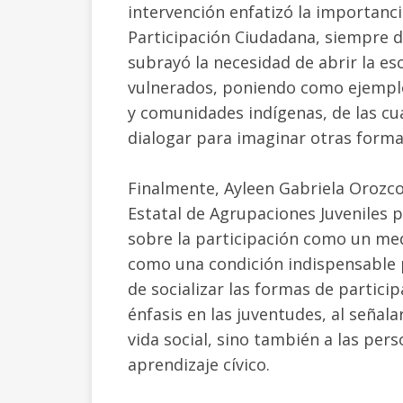
intervención enfatizó la importanci
Participación Ciudadana, siempre d
subrayó la necesidad de abrir la es
vulnerados, poniendo como ejemplo
y comunidades indígenas, de las c
dialogar para imaginar otras formas
Finalmente, Ayleen Gabriela Orozco 
Estatal de Agrupaciones Juveniles 
sobre la participación como un med
como una condición indispensable 
de socializar las formas de particip
énfasis en las juventudes, al señala
vida social, sino también a las per
aprendizaje cívico.