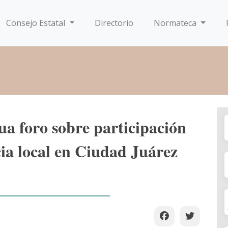
Consejo Estatal
Directorio
Normateca
a foro sobre participación
a local en Ciudad Juárez