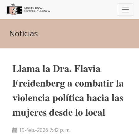
Noticias
Llama la Dra. Flavia
Freidenberg a combatir la
violencia política hacia las
mujeres desde lo local
19-feb.-2026 7:42 p. m.