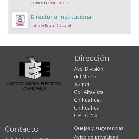
Conóce la coordinación
Directorio Institucional
Instituto Estatal Electoral
Dirección
Ave. División
del Norte
#2104
Col. Altavista
Chihuahua,
Chihuahua
C.P. 31200
Contacto
Quejas y sugerencias
Aviso de privacidad